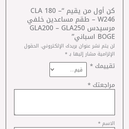
كن أول من يقيم “CLA 180 –
W246 – طقم مساعدين خلفي
مرسيدس GLA200 – GLA250
BOGE اسباني”
لن يتم نشر عنوان بريدك الإلكتروني.
الحقول
الإلزامية مشار إليها بـ
*
تقييمك
*
مراجعتك
*
الاسم
*