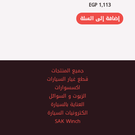
EGP
1,113
إضافة إلى السلة
جميع المنتجات
قطع غيار السيارات
اكسسوارات
الزيوت و السوائل
العناية بالسيارة
الكترونيات السيارة
SAK Winch