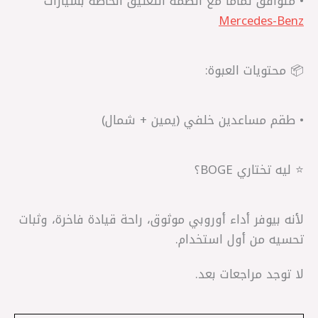
• متوافق تمامًا مع أنظمة التعليق الخاصة بسيارات
Mercedes-Benz
📦 محتويات العبوة:
• طقم مساعدين خلفي (يمين + شمال)
⭐ ليه تختاري BOGE؟
لأنه بيوفر أداء أوروبي موثوق، راحة قيادة فاخرة، وثبات
تحسيه من أول استخدام.
لا توجد مراجعات بعد.