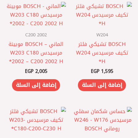
C200 2002
W204
BOSCH تشيكي فلتر
الماني – BOSCH موبينة
تكيف مرسيدس W204
مرسيدس W203 C180
2002 – C200 2002 H*
H*
EGP
2,005
EGP
1,595
إضافة إلى السلة
إضافة إلى السلة