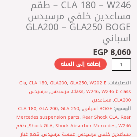
CLA 180 – W246 – طقم
خلفي
مرسيدس
مساعدين خلفي مرسيدس
GLA200
GLA200 – GLA250 BOGE
-
اسباني
GLA250
BOGE
EGP
8,060
اسباني
إضافة إلى السلة
التصنيفات:
W202 E
,
GLA250
,
GLA200
,
CLA 180
,
Cla
W246 b class
,
W246
,
Class
,
مرسيدس
,
مرسيدس
CLA200
,
مساعدين
الوسوم:
BOGE اسباني
,
,
GLA 250
,
GLA 200
,
CLA 180
Mercedes suspension parts
,
Rear Shock CLA
,
Rear
W246
,
Shock Absorber Mercedes
,
Shock GLA
,
طقم
مساعدين خلفي مرسيدس
,
عفشة مرسيدس
,
قطع غيار