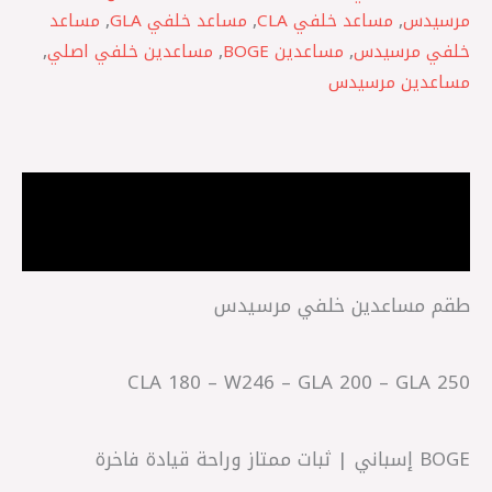
مرسيدس
,
مساعد خلفي CLA
,
مساعد خلفي GLA
,
مساعد
خلفي مرسيدس
,
مساعدين BOGE
,
مساعدين خلفي اصلي
,
مساعدين مرسيدس
الوصف
مراجعات (0)
طقم مساعدين خلفي مرسيدس
CLA 180 – W246 – GLA 200 – GLA 250
BOGE إسباني | ثبات ممتاز وراحة قيادة فاخرة