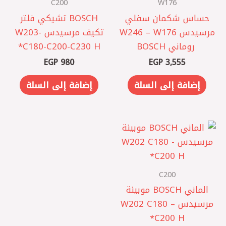
C200
W176
حساس شكمان سفلي
BOSCH تشيكي فلتر
مرسيدس W246 – W176
تكيف مرسيدس W203-
‏ روماني BOSCH
C180-C200-C230 H*
EGP
980
EGP
3,555
إضافة إلى السلة
إضافة إلى السلة
C200
الماني BOSCH موبينة
مرسيدس W202 C180 –
C200 H*