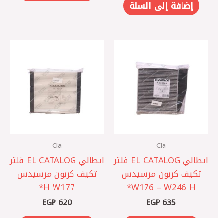
إضافة إلى السلة
Cla
Cla
ايطالي EL CATALOG فلتر
ايطالي EL CATALOG فلتر
تكيف كربون مرسيدس
تكيف كربون مرسيدس
W176 – W246 H*
W177 ‏H*
EGP
620
EGP
635