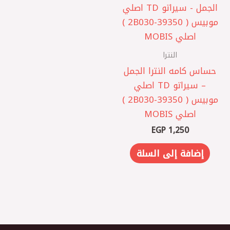
النترا
حساس كامه النترا الجمل
– سيراتو TD اصلي
موبيس ( 2B030-39350 )
اصلي MOBIS
EGP
1,250
إضافة إلى السلة