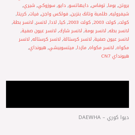
بروتن
,
بوما
,
توفاس
,
دايهاتسو
,
دايو
,
سوزوكي
,
شيري
,
شيفروليه
,
طلمبة وتانك بنزين
,
فولكس واجن
,
فيات
,
كريتا
,
كولت
,
كولت 2003
,
كولت 2003
,
كيا
,
لادا
,
لانسر
,
لانسر بطة
,
لانسر بطه
,
لانسر بومة
,
لانسر شارك
,
لانسر عيون صفية
,
لانسر عيون صفية
,
لانسر كرستالة
,
لانسر كرستاله
,
لانسر
مكواه
,
لانسر مكواه
,
مازدا
,
ميتسوبيشي
,
هيونداي
,
هيونداي CN7
الوصف
مراجعات (0)
ديوا كوري – DAEWHA