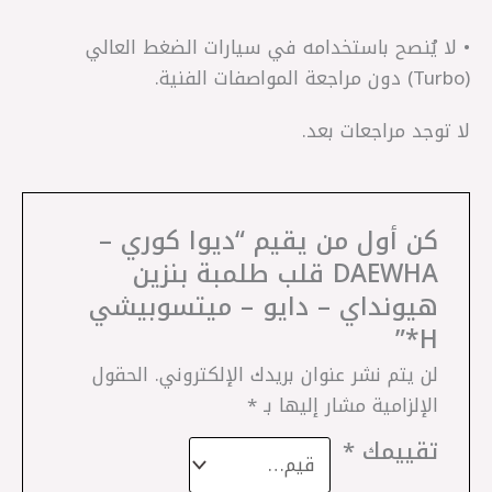
• لا يُنصح باستخدامه في سيارات الضغط العالي
(Turbo) دون مراجعة المواصفات الفنية.
لا توجد مراجعات بعد.
كن أول من يقيم “ديوا كوري –
DAEWHA قلب طلمبة بنزين
هيونداي – دايو – ميتسوبيشي
H*”
لن يتم نشر عنوان بريدك الإلكتروني.
الحقول
الإلزامية مشار إليها بـ
*
تقييمك
*