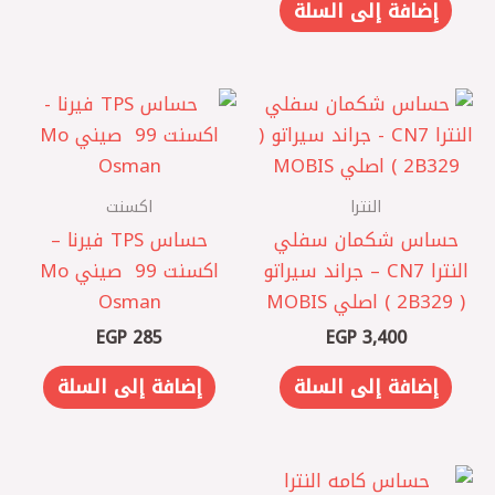
إضافة إلى السلة
النترا
اكسنت
حساس شكمان سفلي
حساس TPS فيرنا –
النترا CN7 – جراند سيراتو
اكسنت 99 ‏ صيني Mo
( 2B329 ) اصلي MOBIS
Osman
EGP
285
EGP
3,400
إضافة إلى السلة
إضافة إلى السلة