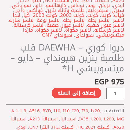
A620
,
اكسنت HC 2021
,
اكسنت HCI
,
النترا CN7
,
هيونداي
اودي
,
بروتن
,
بوما
,
توفاس
,
دايهاتسو
,
دايو
,
سوزوكي
,
-
شيري
,
شيفروليه
,
طلمبة وتانك بنزين
,
فولكس واجن
,
فيات
,
كريتا
,
كولت
,
كولت 2003
,
كولت 2003
,
كيا
,
لادا
,
دايو
لانسر
,
لانسر بطة
,
لانسر بطه
,
لانسر بومة
,
لانسر شارك
,
لانسر عيون صفية
,
لانسر عيون صفية
,
لانسر كرستالة
,
-
لانسر كرستاله
,
لانسر مكواه
,
لانسر مكواه
,
مازدا
,
ميتسوبيشي
ميتسوبيشي
,
هيونداي
,
هيونداي CN7
H*
ديوا كوري – DAEWHA قلب
طلمبة بنزين هيونداي – دايو –
ميتسوبيشي H*
EGP
975
إضافة إلى السلة
التصنيفات:
,
Ix20
,
I30
,
I20
,
I10
,
I10
,
BYD
,
A516
,
A 1 1 3
MG
,
L200
,
L200
,
IX35
,
اسبيرانزا
,
اسبيرانزا A213
,
اسبيرانزا
A620
,
اكسنت HC 2021
,
اكسنت HCI
,
النترا CN7
,
اودي
,