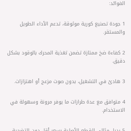
الفوائد:
1 جودة تصنيع كورية موثوقة، تدعم الأداء الطويل
والمستقر.
2 كفاءة ضخ ممتازة تضمن تغذية المحرك بالوقود بشكل
دقيق.
3 هادئ في التشغيل، بدون صوت مزعج أو اهتزازات.
4 متوافق مع عدة طرازات ما يوفر مرونة وسهولة في
الاستخدام.
5 بديل مثالي للقطع الأصلية بسعر أقل دون التضحية