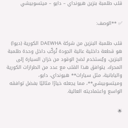
قلب طلمبة بنزين هيونداي – دايو – ميتسوبيشي
✅ **الوصف:
قلب طلمبة البنزين من شركة DAEWHA الكورية (ديوا)
هو قطعة داخلية عالية الجودة تُركّب داخل وحدة طلمبة
البنزين، ويُستخدم لضخ الوقود من خزان السيارة إلى
المحرك. يتوافق هذا القلب مع عدد من الطرازات الكورية
واليابانية، مثل سيارات** هيونداي، دايو،
وميتسوبيشي**، مما يجعله خيارًا مثاليًا بفضل توافقه
الواسع واعتماديته العالية.
🌟