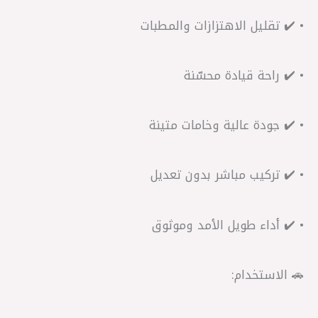
• ✔️ تقليل الاهتزازات والمطبات
• ✔️ راحة قيادة محسّنة
• ✔️ جودة عالية وخامات متينة
• ✔️ تركيب مباشر بدون تعديل
• ✔️ أداء طويل الأمد وموثوق
🚗 الاستخدام: