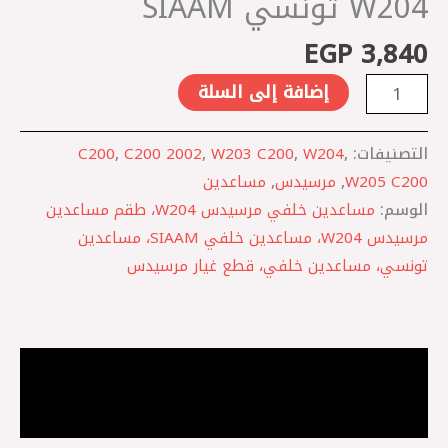
W204 تونسي SIAAM
EGP
3,840
إضافة إلى السلة
التصنيفات:
,
W204
,
W203 C200
,
C200 2002
,
C200
W205 C200
,
مرسيدس
,
مساعدين
الوسم:
مساعدين خلفي مرسيدس W204، طقم مساعدين
مرسيدس W204، مساعدين خلفي SIAAM، مساعدين
تونسي، مساعدين خلفي، قطع غيار مرسيدس
الوصف
مراجعات (0)