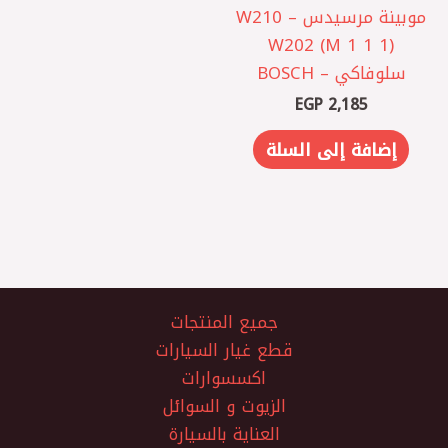
موبينة مرسيدس W210 –
W202 (M 1 1 1)
سلوفاكي – BOSCH
EGP
2,185
إضافة إلى السلة
جميع المنتجات
قطع غيار السيارات
اكسسوارات
الزيوت و السوائل
العناية بالسيارة