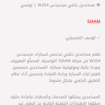
🛠️ مساعدين خلفي مرسيدس W204 | تونسي
SIAAM
✅ الوصف التفصيلي:
طقم مساعدين خلفي مخصص لسيارات مرسيدس
W204 من شركة SIAAM التونسية، المصنّع المعروف
بجودة عالية وموثوقية ممتازة. المساعدين مصممين
لتعزيز ثبات السيارة وراحة القيادة وتحسين أداء نظام
التعليق الخلفي بشكل ملحوظ.
المساعدين يمتصّوا الصدمات والمطبات بكفاءة عالية،
ويقللوا الاهتزازات الخلفية الناتجة عن الطرق غير