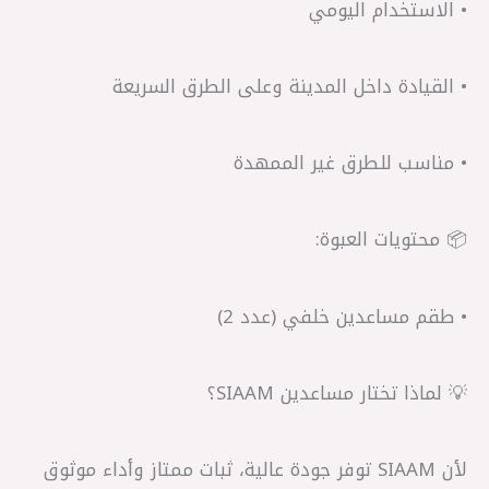
• الاستخدام اليومي
• القيادة داخل المدينة وعلى الطرق السريعة
• مناسب للطرق غير الممهدة
📦 محتويات العبوة:
• طقم مساعدين خلفي (عدد 2)
💡 لماذا تختار مساعدين SIAAM؟
لأن SIAAM توفر جودة عالية، ثبات ممتاز وأداء موثوق