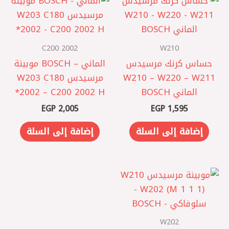
C200 2002
W210
حساس كرنك مرسيدس
الماني – BOSCH موبينة
W210 – W220 – W211
مرسيدس W203 C180
الماني BOSCH
2002 – C200 2002 H*
EGP
2,005
EGP
1,595
إضافة إلى السلة
إضافة إلى السلة
W202