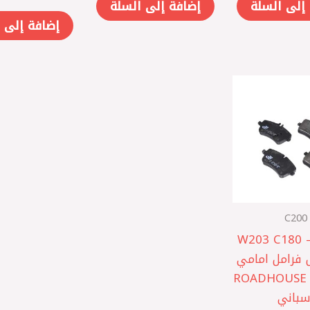
إلى السلة
إضافة إلى السلة
إضافة إلى 
C200
W203 C180 –
 تيل فرامل امامي
مرسيدس ROADHOUSE
سباني