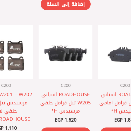
إضافة إلى السلة
C200
C200
C200
ROADHOUSE اسباني
ROADHOUSE اسباني
 W201 – W202
 تيل فرامل امامي
W205‎ تيل فرامل خلفي
مرسيد
دس H*
مرسيدس H*
خلفي لق
ROADHOUSE اسباني
EGP
1,620
EGP
1,8
GP
1,110