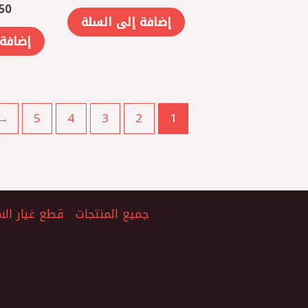
50
إضافة إلى السلة
إضافة 
←
5
4
3
2
1
جميع المنتجات
قطع غيار الس