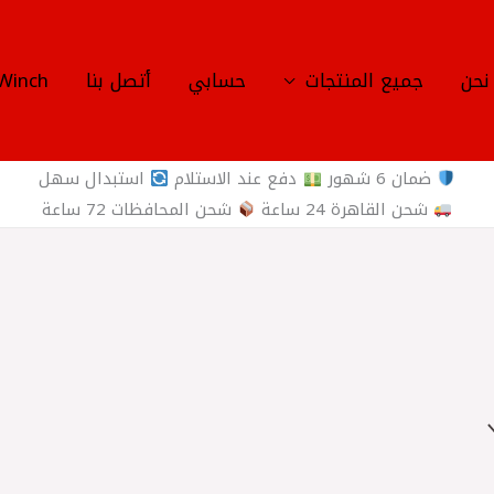
نحن
جميع المنتجات
حسابي
أتصل بنا
Winch
ضمان 6 شهور
دفع عند الاستلام
استبدال سهل
شحن القاهرة 24 ساعة
شحن المحافظات 72 ساعة