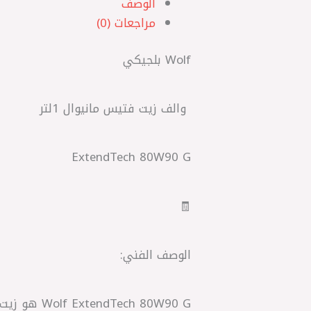
الوصف
مراجعات (0)
Wolf بلجيكي
ExtendTech 80W90 G
🧾
الوصف الفني: