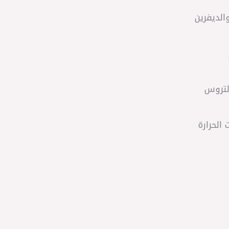
الديفرين
لتروس
الحرارة