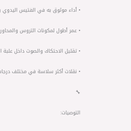
• أداء موثوق به في الفتيس اليدوي و
• عمر أطول لمكونات التروس والمحاور
• تقليل الاحتكاك والصوت داخل علبة ا
• نقلات أكثر سلاسة في مختلف درجات 
🔧
التوصيات: