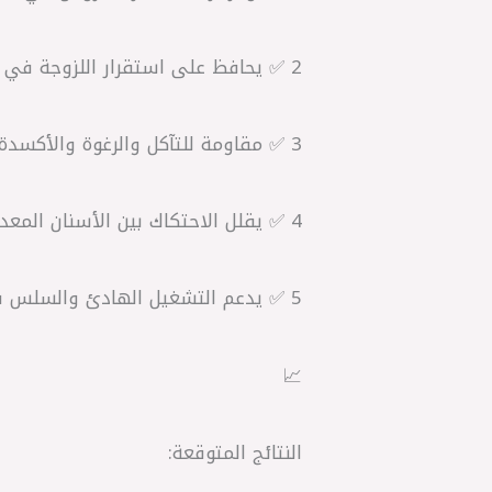
2 ✅ يحافظ على استقرار اللزوجة في درجات الحرارة العالية والمنخفضة.
3 ✅ مقاومة للتآكل والرغوة والأكسدة.
4 ✅ يقلل الاحتكاك بين الأسنان المعدنية للتروس.
5 ✅ يدعم التشغيل الهادئ والسلس في جميع ظروف القيادة.
📈
النتائج المتوقعة: