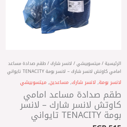
-
لانسر
بومة
TENACITY
تايواني
الرئيسية
/
ميتسوبيشي
/
لانسر شارك
/ طقم صدادة مساعد
امامي كاوتش لانسر شارك – لانسر بومة TENACITY تايواني
لانسر بومة
,
لانسر شارك
,
مساعدين
,
ميتسوبيشي
طقم صدادة مساعد امامي
كاوتش لانسر شارك – لانسر
بومة TENACITY تايواني