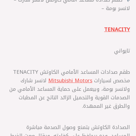
لانسر بومة –
TENACITY
تايواني
طقم صدادات المساعد الأمامي الكاوتش TENACITY
مخصص لسيارات
Mitsubishi Motors
لانسر شارك
ولانسر بومة، وبيعمل على حماية المساعد الأمامي من
الصدمات القوية والتحميل الزائد الناتج عن المطبات
والطرق غير الممهدة.
الصدادة الكاوتش بتمنع وصول الصدمة مباشرة
للمساعد، وده بيحافظ على كفاءته، ويقلل صوت الخبط،