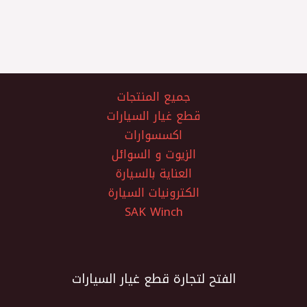
جميع المنتجات
قطع غيار السيارات
اكسسوارات
الزيوت و السوائل
العناية بالسيارة
الكترونيات السيارة
SAK Winch
الفتح لتجارة قطع غيار السيارات