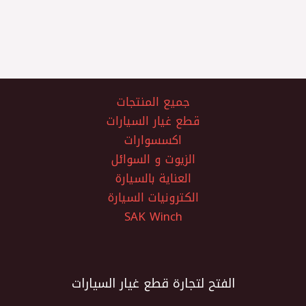
جميع المنتجات
قطع غيار السيارات
اكسسوارات
الزيوت و السوائل
العناية بالسيارة
الكترونيات السيارة
SAK Winch
الفتح لتجارة قطع غيار السيارات