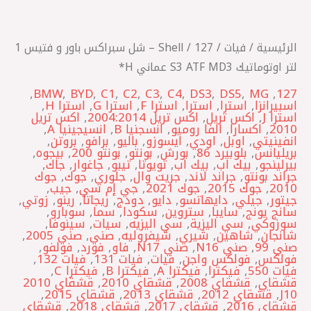
1
لتر
اوتوماتيك
الرئيسية
/
فيات
/
127
/ Shell – شل سبراكس باور و فتيس 1
S3
لتر اوتوماتيك S3 ATF MD3 عماني H*
ATF
,
BMW
,
BYD
,
C1
,
C2
,
C3
,
C4
,
DS3
,
DS5
,
MG
,
127
MD3
اسبيرانزا
,
استرا
,
استرا
,
استرا F
,
استرا G
,
استرا H
,
استرا J
,
اكس تريل
,
اكس تريل 2004:2014
,
اكس تريل
عماني
2010
,
اكسارا
,
الفا روميو
,
انسجنيا B
,
انسيجينيا A
,
H*
انفينيتي
,
اوبل
,
اودي
,
ايسوزو
,
باليو
,
برافو
,
بروتن
,
بريليانس
,
بلوبيرد 86
,
بورش
,
بونتو
,
بونتو 200
,
بيجوه
,
بيرلينجو
,
بيك اب
,
بيك اب
,
تويوتا
,
تيبو
,
جاغوار
,
جاك
,
جراند بونتو
,
جراند لاند
,
جريت وال
,
جلوري
,
جوك
,
جوك
2010
,
جوك 2015
,
جوك 2021
,
جي إم سي
,
جيب
,
جيتور
,
جيلي
,
دايهاتسو
,
دايو
,
دودج
,
ريجاتا
,
رينو
,
زوتي
,
سانج يونج
,
سايبا
,
ستروين
,
سكودا
,
سما
,
سوبارو
,
سوزوكي
,
سي اليزية
,
سي اليزيه
,
سيات
,
سينوفا
,
شانجان
,
شاهين
,
شيري
,
شيفروليه
,
صني
,
صني 2005
,
صني 99
,
صني N16
,
صني N17
,
فاو
,
فورد
,
فولفو
,
فولكس
,
فولكس واجن
,
فيات
,
فيات 131
,
فيات 132
,
فيات 550
,
فيكترا
,
فيكترا A
,
فيكترا B
,
فيكترا C
,
قشقاي
,
قشقاي 2008
,
قشقاي 2010
,
قشقاي 2010
J10
,
قشقاي 2012
,
قشقاي 2013
,
قشقاي 2015
,
قشقاي 2016
,
قشقاي 2017
,
قشقاي 2018
,
قشقاي