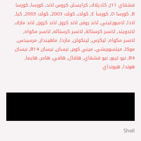
قشقاي J11
,
كاديلاك
,
كرايسلر
,
كروس لاند
,
كورسا
,
كورسا
B
,
كورسا D
,
كورسا E
,
كولت
,
كولت 2003
,
كولت 2003
,
كيا
,
لادا
,
لامبورغيني
,
لاند روفر
,
لاند كروز
,
لاند كروزر
,
لاند مارك
,
لاندويند
,
لانسر كرستالة
,
لانسر كرستاله
,
لانسر مكواه
,
لانسر مكواه
,
ليكزس
,
لينكولن
,
مازدا
,
ماهيندار
,
مرسيدس
,
موكا
,
ميتسوبيشي
,
ميني كوبر
,
نيسان
,
نيسان B14
,
نيسان
B4
,
نيو تيبو
,
نيو قشقاي
,
هافال
,
هافي
,
هامر
,
هايما
,
هوندا
,
هيونداي
الوصف
مراجعات (0)