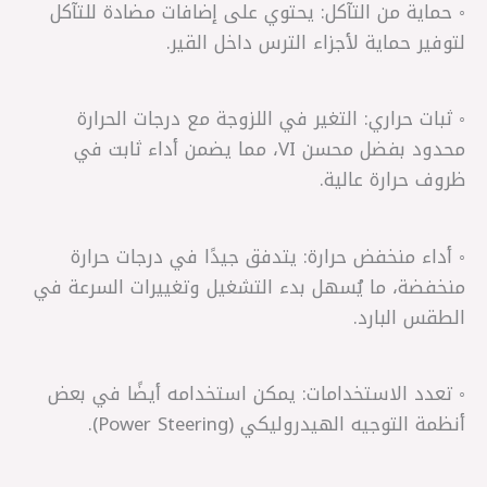
◦ حماية من التآكل: يحتوي على إضافات مضادة للتآكل
لتوفير حماية لأجزاء الترس داخل القير.
◦ ثبات حراري: التغير في اللزوجة مع درجات الحرارة
محدود بفضل محسن VI، مما يضمن أداء ثابت في
ظروف حرارة عالية.
◦ أداء منخفض حرارة: يتدفق جيدًا في درجات حرارة
منخفضة، ما يُسهل بدء التشغيل وتغييرات السرعة في
الطقس البارد.
◦ تعدد الاستخدامات: يمكن استخدامه أيضًا في بعض
أنظمة التوجيه الهيدروليكي (Power Steering).