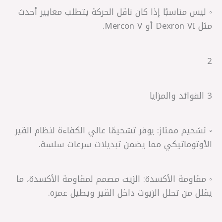
◦ ليس مناسبًا إذا كان ناقل الحركة يتطلب معايير أحدث
مثل Dexron VI أو Mercon V.
2
3 الفوائد والمزايا
◦ تشحيم ممتاز: يوفر تشحيمًا عالي الكفاءة لنظام القير
الأوتوماتيكي مما يضمن تبديلات سرعات سلسة.
◦ مقاومة الأكسدة: الزيت مصمم لمقاومة الأكسدة، ما
يقلل من تحلل الزيوت داخل القير ويطيل عمره.