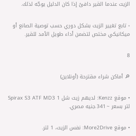
الزيت عندما القير دافئ إذا كان الدليل يوجّه لذلك.
◦ تابع تغيير الزيت بشكل دوري حسب توصية الصانع أو
ميكانيكي مختص لتضمن أداء طويل الأمد للقير.
8
🔎 أماكن شراء مقترحة (أونلاين)
• موقع Kenzz: لديهم زيت شل Spirax S3 ATF MD3 1
لتر بسعر ~ 341 جنيه مصري.
• موقع More2Drive: نفس الزيت، 1 لتر.