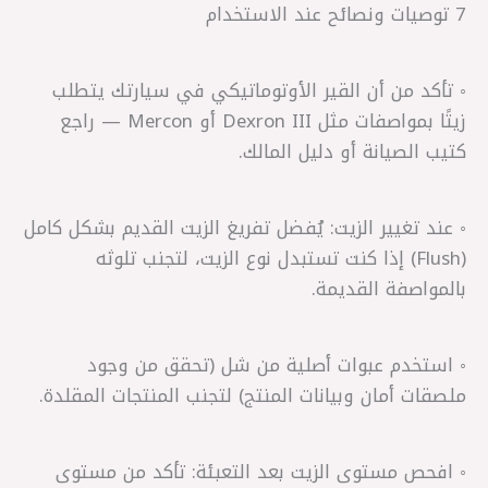
7 توصيات ونصائح عند الاستخدام
◦ تأكد من أن القير الأوتوماتيكي في سيارتك يتطلب
زيتًا بمواصفات مثل Dexron III أو Mercon — راجع
كتيب الصيانة أو دليل المالك.
◦ عند تغيير الزيت: يُفضل تفريغ الزيت القديم بشكل كامل
(Flush) إذا كنت تستبدل نوع الزيت، لتجنب تلوثه
بالمواصفة القديمة.
◦ استخدم عبوات أصلية من شل (تحقق من وجود
ملصقات أمان وبيانات المنتج) لتجنب المنتجات المقلدة.
◦ افحص مستوى الزيت بعد التعبئة: تأكد من مستوى