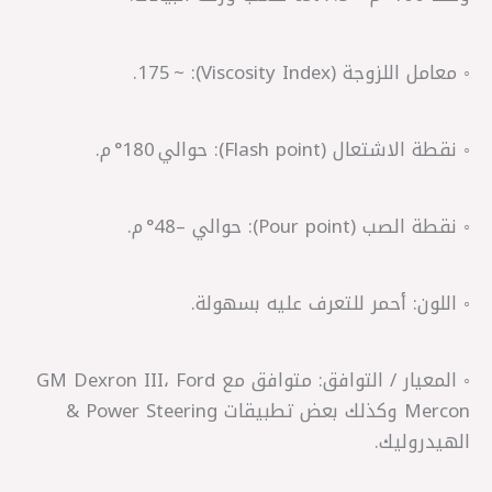
◦ معامل اللزوجة (Viscosity Index): ~ 175.
◦ نقطة الاشتعال (Flash point): حوالي 180° م.
◦ نقطة الصب (Pour point): حوالي –48° م.
◦ اللون: أحمر للتعرف عليه بسهولة.
◦ المعيار / التوافق: متوافق مع GM Dexron III، Ford
Mercon وكذلك بعض تطبيقات Power Steering &
الهيدروليك.