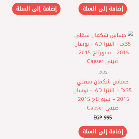
إضافة إلى السلة
إضافة إلى السلة
IX35
حساس شكمان سفلي
Ix35 – النترا AD – توسان
2015 – سبورتاج 2015 ‏
صيني Caeser
EGP
995
إضافة إلى السلة