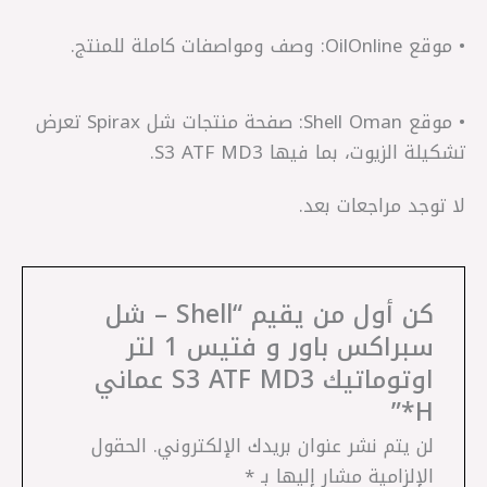
• موقع OilOnline: وصف ومواصفات كاملة للمنتج.
• موقع Shell Oman: صفحة منتجات شل Spirax تعرض
تشكيلة الزيوت، بما فيها S3 ATF MD3.
لا توجد مراجعات بعد.
كن أول من يقيم “Shell – شل
سبراكس باور و فتيس 1 لتر
اوتوماتيك S3 ATF MD3 عماني
H*”
لن يتم نشر عنوان بريدك الإلكتروني.
الحقول
الإلزامية مشار إليها بـ
*