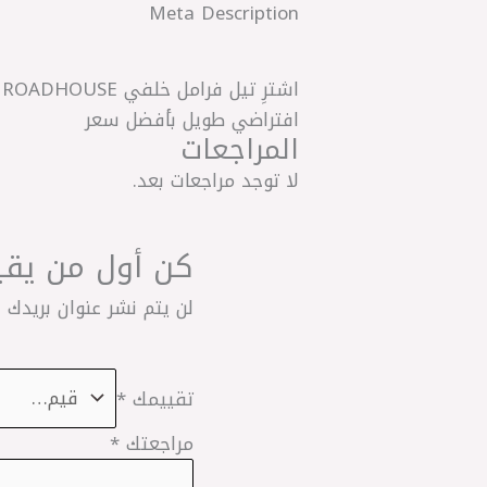
Meta Description
افتراضي طويل بأفضل سعر
المراجعات
لا توجد مراجعات بعد.
كن أول من يقيم “W201 ‎تيل خلفي لقم مرسيدس HOUSE
لن يتم نشر عنوان بريدك ا
تقييمك
*
مراجعتك
*