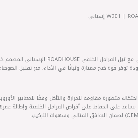
ودة توفر قوة كبح ممتازة وثباتًا في الأداء، مع تقليل الضوضاء
حتكاك متطورة مقاومة للحرارة والتآكل وفقًا للمعايير الأوروب
 يساعد على الحفاظ على أقراص الفرامل الخلفية وإطالة عمرها