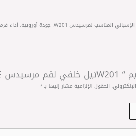
اشترِ تيل فرامل خلفي ROADHOUSE الإسباني المناسب
ROAD اسباني”
لإلكتروني.
الحقول الإلزامية مشار إليها بـ
*