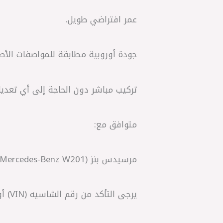
عمر افتراضي طويل.
جودة أوروبية مطابقة للمواصفات الأصلية (Quality
تركيب مباشر دون الحاجة إلى أي تعديل
متوافق مع:
مرسيدس بنز W201 (Mercedes-Benz W201)
يرجى التأكد من رقم الشاسيه (VIN) أو رقم القطعة الأصلية قبل الشراء لضمان التوافق الكامل مع سيارتك.