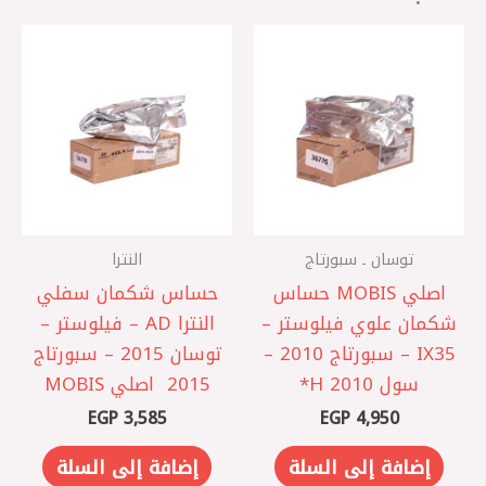
توسان ـ سبورتاج
النترا
اصلي MOBIS حساس
حساس شكمان سفلي
شكمان علوي فيلوستر –
النترا AD – فيلوستر –
IX35 – سبورتاج 2010 –
توسان 2015 – سبورتاج
سول 2010 ‏H*
2015 ‏ اصلي MOBIS
EGP
3,585
EGP
4,950
إضافة إلى السلة
إضافة إلى السلة