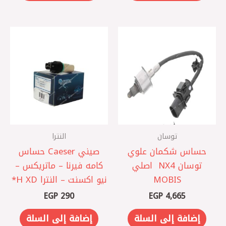
توسان
النترا
حساس شكمان علوي
صيني Caeser حساس
توسان NX4 ‏ اصلي
كامه فيرنا – ماتريكس –
MOBIS
نيو اكسنت – النترا XD ‏H*
EGP
290
EGP
4,665
إضافة إلى السلة
إضافة إلى السلة