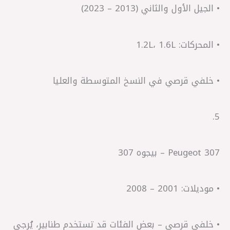
• الجيل الأول والثاني (2013 – 2023)
• المحركات: 1.2L، 1.6L
• خلفي قرصي في النسخ المتوسطة والعليا
5.
Peugeot 307 – بيجوه 307
• موديلات: 2001 – 2008
• خلفي قرصي – بعض الفئات قد تستخدم طنابير، يُرجى