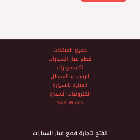
جميع المنتجات
قطع غيار السيارات
اكسسوارات
الزيوت و السوائل
العناية بالسيارة
الكترونيات السيارة
SAK Winch
الفتح لتجارة قطع غيار السيارات