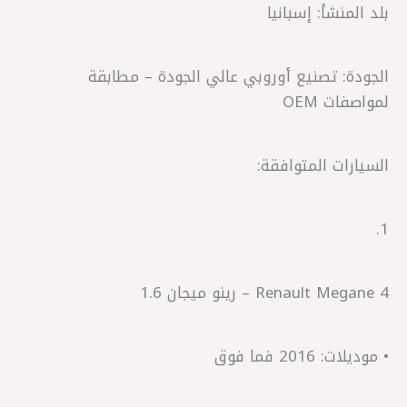
بلد المنشأ: إسبانيا
الجودة: تصنيع أوروبي عالي الجودة – مطابقة
لمواصفات OEM
السيارات المتوافقة:
1.
Renault Megane 4 – رينو ميجان 1.6
• موديلات: 2016 فما فوق