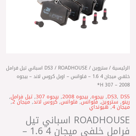
1.6
-
فلوانس
-
اوبل
كروس
لاند
-
الرئيسية
/
ستروين
/
DS3
/ ROADHOUSE اسباني تيل فرامل
بيجوه
خلفي ميجان 4 1.6 – فلوانس – اوبل كروس لاند – بيجوه
2008
2008 – 307 H*
-
307
DS5
,
DS3
,
بيجوه
,
بيجوه 2008
,
بيجوه 307
,
تيل فرامل
,
رينو
,
ستروين
,
فلوانس
,
فلوانس
,
كروس لاند
,
ميجان 2
,
H*
ميجان 4
,
هيونداي
ROADHOUSE اسباني تيل
فرامل خلفي ميجان 4 1.6 –