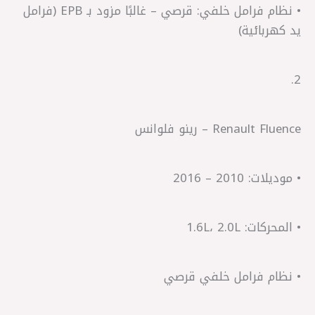
• نظام فرامل خلفي: قرصي – غالبًا مزود بـ EPB (فرامل
يد كهربائية)
2.
Renault Fluence – رينو فلوانس
• موديلات: 2010 – 2016
• المحركات: 1.6L، 2.0L
• نظام فرامل خلفي قرصي