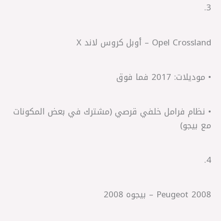
3.
Opel Crossland – أوبل كروس لاند X
• موديلات: 2017 فما فوق
• نظام فرامل خلفي قرصي (مشترك في بعض المكونات
مع بيجو)
4.
Peugeot 2008 – بيجوه 2008