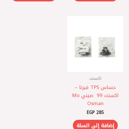
اكسنت
حساس TPS فيرنا –
اكسنت 99 ‏ صيني Mo
Osman
EGP
285
إضافة إلى السلة