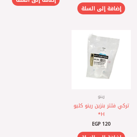
إضافة إلى السلة
رينو
تركي فلتر بنزين رينو كليو
H*
EGP
120