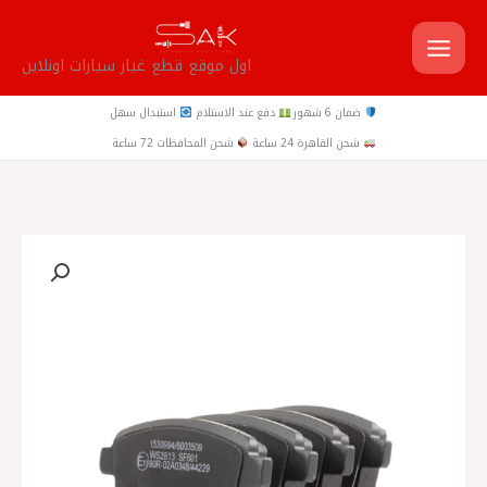
خطي
لى
اول موقع قطع غيار سيارات اونلاين
لمحتوى
ضمان 6 شهور
دفع عند الاستلام
استبدال سهل
شحن القاهرة 24 ساعة
شحن المحافظات 72 ساعة
كمية
تيل
خلفي
ميجان
4
1.2
ROADHOUSE
اسباني