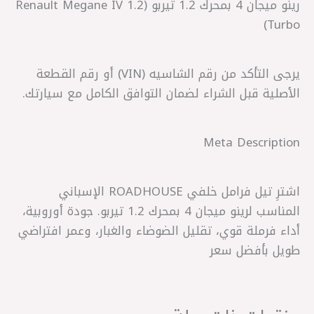
رينو ميجان 4 بمحرك 1.2 تيربو (Renault Megane IV 1.2
Turbo)
يرجى التأكد من رقم الشاسيه (VIN) أو رقم القطعة
الأصلية قبل الشراء لضمان التوافق الكامل مع سيارتك.
Meta Description
اشترِ تيل فرامل خلفي ROADHOUSE الإسباني
المناسب لرينو ميجان 4 بمحرك 1.2 تيربو. جودة أوروبية،
أداء فرملة قوي، تقليل الضوضاء والغبار، وعمر افتراضي
طويل بأفضل سعر