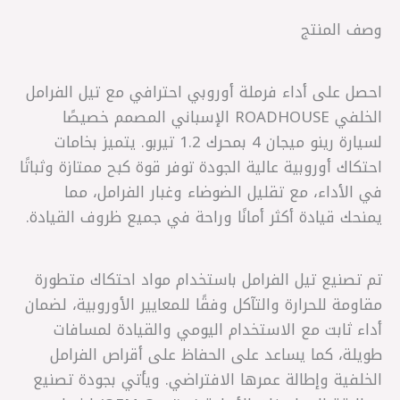
وصف المنتج
احصل على أداء فرملة أوروبي احترافي مع تيل الفرامل
الخلفي ROADHOUSE الإسباني المصمم خصيصًا
لسيارة رينو ميجان 4 بمحرك 1.2 تيربو. يتميز بخامات
احتكاك أوروبية عالية الجودة توفر قوة كبح ممتازة وثباتًا
في الأداء، مع تقليل الضوضاء وغبار الفرامل، مما
يمنحك قيادة أكثر أمانًا وراحة في جميع ظروف القيادة.
تم تصنيع تيل الفرامل باستخدام مواد احتكاك متطورة
مقاومة للحرارة والتآكل وفقًا للمعايير الأوروبية، لضمان
أداء ثابت مع الاستخدام اليومي والقيادة لمسافات
طويلة، كما يساعد على الحفاظ على أقراص الفرامل
الخلفية وإطالة عمرها الافتراضي. ويأتي بجودة تصنيع