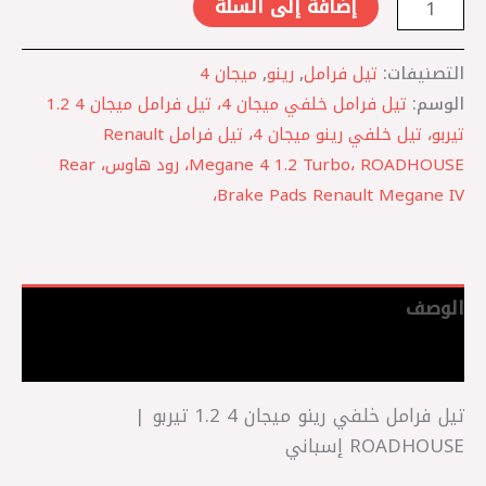
إضافة إلى السلة
التصنيفات:
تيل فرامل
,
رينو
,
ميجان 4
الوسم:
تيل فرامل خلفي ميجان 4، تيل فرامل ميجان 4 1.2
تيربو، تيل خلفي رينو ميجان 4، تيل فرامل Renault
Megane 4 1.2 Turbo، ROADHOUSE، رود هاوس، Rear
Brake Pads Renault Megane IV،
الوصف
مراجعات (0)
تيل فرامل خلفي رينو ميجان 4 1.2 تيربو |
ROADHOUSE إسباني