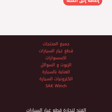
إضافة إلى السلة
جميع المنتجات
قطع غيار السيارات
اكسسوارات
الزيوت و السوائل
العناية بالسيارة
الكترونيات السيارة
SAK Winch
الفتح لتجارة قطع غيار السيارات