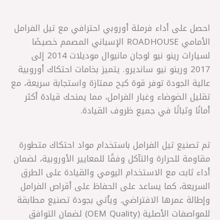
احصل على أداء فرملة أوروبي احترافي مع تيل الفرامل
الأمامي ROADHOUSE الإسباني المصمم خصيصًا
لسيارات رينو نيو لوجان مانيوال موديلات 2014 إلى
2017 ورينو نيو سانديرو. يتميز بخامات احتكاك أوروبية
عالية الجودة توفر قوة كبح ممتازة واستجابة سريعة، مع
تقليل الضوضاء وغبار الفرامل، مما يمنحك قيادة أكثر
أمانًا وثباتًا في جميع ظروف القيادة.
تم تصنيع تيل الفرامل باستخدام مواد احتكاك متطورة
مقاومة للحرارة والتآكل وفقًا للمعايير الأوروبية، لضمان
أداء ثابت مع الاستخدام اليومي والقيادة على الطرق
السريعة، كما يساعد على الحفاظ على أقراص الفرامل
وإطالة عمرها الافتراضي. ويأتي بجودة تصنيع مطابقة
للمواصفات الأصلية (OEM Quality) لضمان التوافق