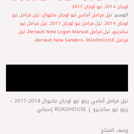
لوجان 2014
,
نيو لوجان 2017
الوسم:
تيل فرامل أمامي نيو لوجان مانيوال، تيل فرامل نيو
لوجان 2014، تيل فرامل نيو لوجان 2017، تيل فرامل نيو
سانديرو، تيل فرامل Renault New Logan Manual، تيل
فرامل Renault New Sandero، ROADHOUSE،
الوصف
مراجعات (0)
تيل فرامل أمامي رينو نيو لوجان مانيوال 2014-2017 –
رينو نيو سانديرو | ROADHOUSE إسباني
وصف المنتج