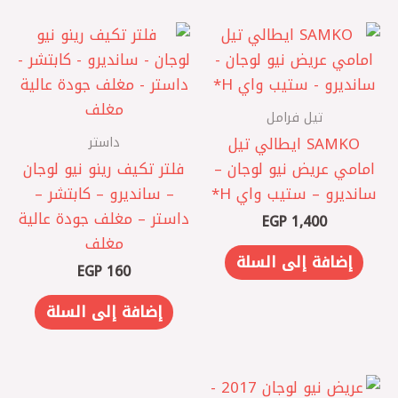
تيل فرامل
داستر
SAMKO ايطالي تيل
امامي عريض نيو لوجان –
فلتر تكيف رينو نيو لوجان
سانديرو – ستيب واي H*
– سانديرو – كابتشر –
داستر – مغلف جودة عالية
EGP
1,400
مغلف
إضافة إلى السلة
EGP
160
إضافة إلى السلة