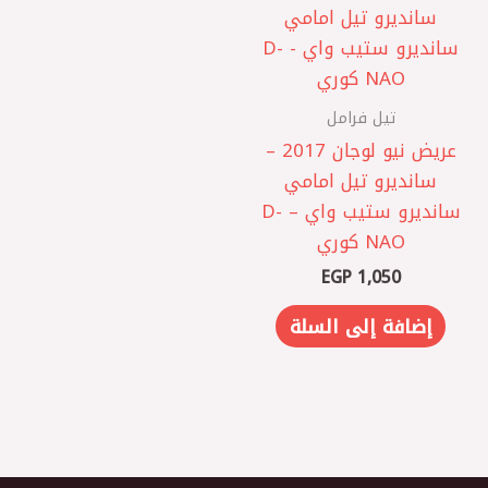
تيل فرامل
عريض نيو لوجان 2017 –
سانديرو ‎تيل امامي
سانديرو ستيب واي – D-
NAO كوري
EGP
1,050
إضافة إلى السلة