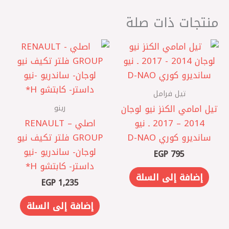
منتجات ذات صلة
تيل فرامل
رينو
تيل امامي الكنز نيو لوجان
2014 – 2017 ـ نيو
اصلي – RENAULT
سانديرو كوري D-NAO
GROUP فلتر تكيف نيو
لوجان- ساندريو -نيو
EGP
795
داستر- كابتشو H*
إضافة إلى السلة
EGP
1,235
إضافة إلى السلة