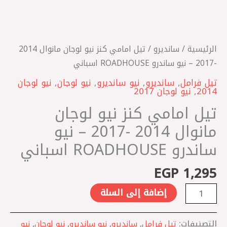
-2017
-
نيو
ساندرو
الرئيسية
/
سانديرو
/ تيل امامي كنز نيو لوجان مانوال 2014
ROADHOUSE
-2017 – نيو ساندرو ROADHOUSE اسباني
اسباني
تيل فرامل
,
سانديرو
,
نيو سانديرو
,
نيو لوجان
,
نيو لوجان
2014
,
نيو لوجان 2017
تيل امامي كنز نيو لوجان
مانوال 2014 -2017 – نيو
ساندرو ROADHOUSE اسباني
EGP
1,295
إضافة إلى السلة
التصنيفات:
تيل فرامل
,
سانديرو
,
نيو سانديرو
,
نيو لوجان
,
نيو