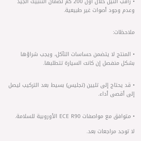
• راقب التيل خلال أول 200 كم لضمان التثبيت الجيد
وعدم وجود أصوات غير طبيعية.
ملاحظات:
• المنتج لا يتضمن حساسات التآكل، ويجب شراؤها
بشكل منفصل إن كانت السيارة تتطلبها.
• قد يحتاج إلى تليين (تجليس) بسيط بعد التركيب ليصل
إلى أقصى أداء.
• متوافق مع مواصفات ECE R90 الأوروبية للسلامة.
لا توجد مراجعات بعد.