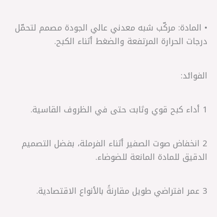
• المادة: مركّب شبه معدني عالي الجودة مصمم لتحمّل
درجات الحرارة المرتفعة والضغط أثناء الكبح.
الفوائد:
1 أداء كبح قوي وثابت حتى في الظروف القاسية.
2 انخفاض صوت الصفير أثناء الفرملة، بفضل التصميم
الدقيق للمادة المانعة للضوضاء.
3 عمر افتراضي طويل مقارنةً بالأنواع الاقتصادية.