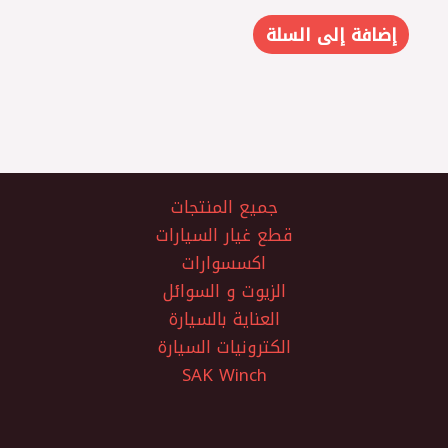
إضافة إلى السلة
جميع المنتجات
قطع غيار السيارات
اكسسوارات
الزيوت و السوائل
العناية بالسيارة
الكترونيات السيارة
SAK Winch