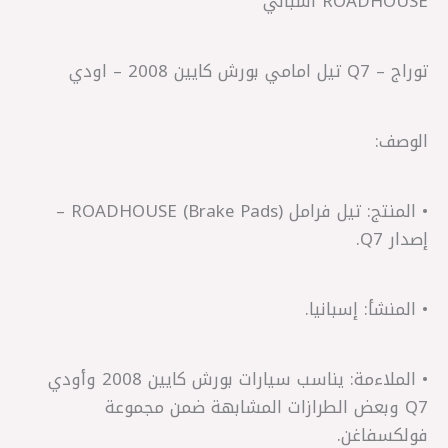
ROADHOUSE اسباني
الوصف:
• المنتج: تيل فرامل (Brake Pads) ROADHOUSE –
إصدار Q7.
• المنشأ: إسبانيا.
• الملاءمة: يناسب سيارات بورش كايين 2008 وأودي
Q7 وبعض الطرازات المشابهة ضمن مجموعة
فولكسفاغن.