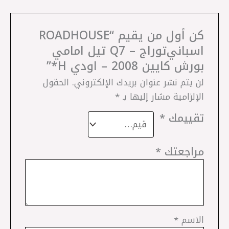
كن أول من يقيم “ROADHOUSE
اسباني ‎توراج – Q7 تيل امامي
بورش كايين 2008 – اودي H*”
لن يتم نشر عنوان بريدك الإلكتروني.
الحقول
الإلزامية مشار إليها بـ
*
تقييمك
*
مراجعتك
*
الاسم
*