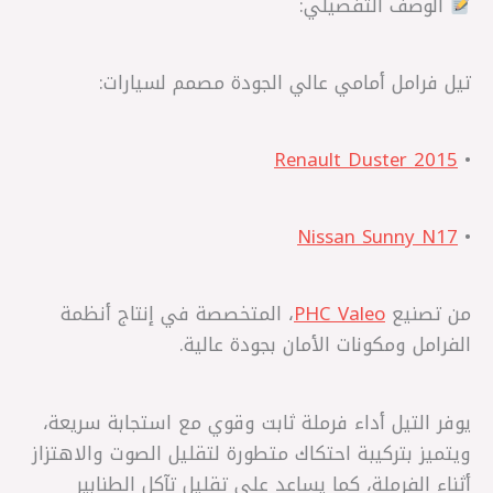
الوصف التفصيلي:
تيل فرامل أمامي عالي الجودة مصمم لسيارات:
Renault Duster 2015
•
Nissan Sunny N17
•
من تصنيع
PHC Valeo
، المتخصصة في إنتاج أنظمة
الفرامل ومكونات الأمان بجودة عالية.
يوفر التيل أداء فرملة ثابت وقوي مع استجابة سريعة،
ويتميز بتركيبة احتكاك متطورة لتقليل الصوت والاهتزاز
أثناء الفرملة، كما يساعد على تقليل تآكل الطنابير