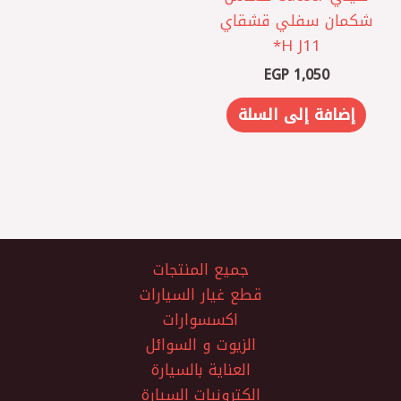
شكمان سفلي قشقاي
J11 ‏H*
EGP
1,050
إضافة إلى السلة
جميع المنتجات
قطع غيار السيارات
اكسسوارات
الزيوت و السوائل
العناية بالسيارة
الكترونيات السيارة