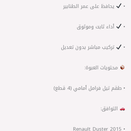
•
يحافظ على عمر الطنابير
•
أداء ثابت وموثوق
•
تركيب مباشر بدون تعديل
محتويات العبوة:
• طقم تيل فرامل أمامي (4 قطع)
التوافق:
• Renault Duster 2015