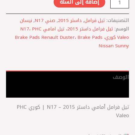
إضافة إلى السلة
التصنيفات:
تيل فرامل
,
داستر 2015
,
صني N17
,
نيسان
الوسم:
تيل فرامل داستر 2015، تيل امامي N17، PHC
Valeo كوري، Brake Pads Renault Duster، Brake Pads
Nissan Sunny
الوصف
مراجعات (0)
تيل فرامل أمامي داستر 2015 – N17 | كوري PHC
Valeo