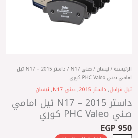
PHC
Valeo
كوري
الرئيسية
/
نيسان
/
صني N17
/ داستر 2015 – N17 تيل
امامي صني PHC Valeo كوري
تيل فرامل
,
داستر 2015
,
صني N17
,
نيسان
داستر 2015 – N17 تيل امامي
صني PHC Valeo كوري
EGP
950