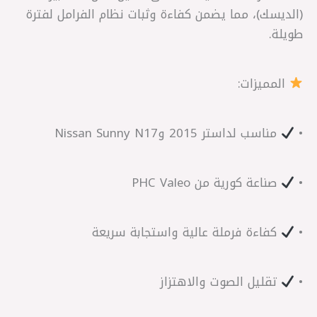
(الديسك)، مما يضمن كفاءة وثبات نظام الفرامل لفترة
طويلة.
المميزات:
•
مناسب لداستر 2015 وNissan Sunny N17
•
صناعة كورية من PHC Valeo
•
كفاءة فرملة عالية واستجابة سريعة
•
تقليل الصوت والاهتزاز