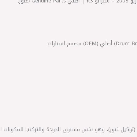
 (غبور)
(توكيل غبور)، وهو نفس مستوى الجودة والتركيب للمكونات ال