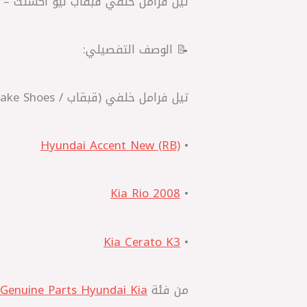
تيل فرامل خلفي قبقاب نيو اكسنت – ريو 2008 – سيراتو K3 | أصلي Genuine Parts
📝 الوصف التفصيلي:
تيل فرامل خلفي (قبقاب / Drum Brake Shoes) أصلي (OEM) مصمم لسيارات:
Hyundai Accent New (RB)
•
Kia Rio 2008
•
Kia Cerato K3
•
من فئة
Genuine Parts Hyundai Kia