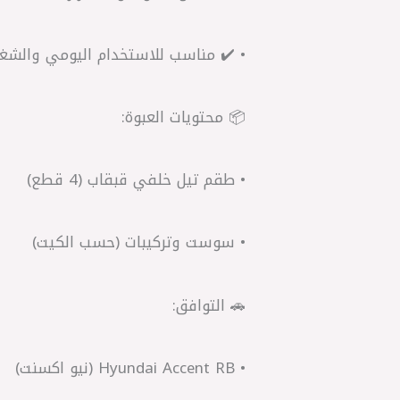
• ✔️ مناسب للاستخدام اليومي والشغ
📦 محتويات العبوة:
• طقم تيل خلفي قبقاب (4 قطع)
• سوست وتركيبات (حسب الكيت)
🚗 التوافق:
• Hyundai Accent RB (نيو اكسنت)