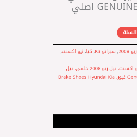
السلة
ريو 2008
,
سيراتو K3
,
كيا
,
نيو اكسنت
,
تيل خلفي قبقاب نيو اكسنت، تيل ريو 2008 خلفي، تيل
سيراتو K3 درام، Genuine Parts غبور، Brake Shoes Hyundai Kia