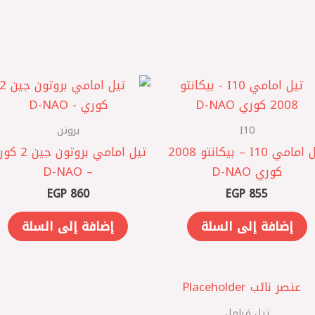
I10
بروتن
تيل امامي I10 – بيكانتو 2008
تيل امامي بروتون ج
كوري D-NAO
– D-NAO
EGP
860
EGP
855
إضافة إلى السلة
إضافة إلى السلة
تيل فرامل