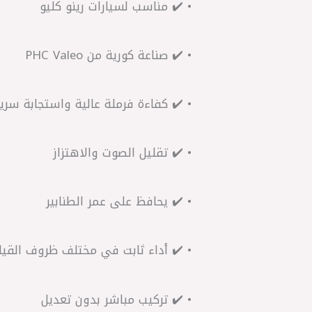
• ✔️ مناسب لسيارات رينو كليو
• ✔️ صناعة كورية من PHC Valeo
• ✔️ كفاءة فرملة عالية واستجابة سري
• ✔️ تقليل الصوت والاهتزاز
• ✔️ يحافظ على عمر الطنابير
• ✔️ أداء ثابت في مختلف ظروف القيا
• ✔️ تركيب مباشر بدون تعديل