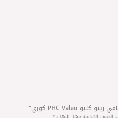
ليو PHC Valeo كوري”
.
الحقول الإلزامية مشار إليها بـ
*