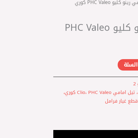
 كليو PHC Valeo كوري
تيل امامي رينو كليو PHC Valeo
السلة
2
تيل فرامل رينو كليو، تيل امامي Clio، PHC Valeo كوري،