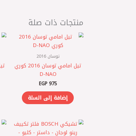
منتجات ذات صلة
توسان 2016
تيل امامي توسان 2016 كوري
D-NAO
EGP
975
إضافة إلى السلة