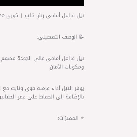
تيل فرامل أمامي رينو كليو | كوري PHC Valeo
📝 الوصف التفصيلي:
تيل فرامل أمامي عالي الجودة مصمم 
ومكونات الأمان.
يوفر التيل أداء فرملة قوي وثابت مع ا
بالإضافة إلى الحفاظ على عمر الطنابير
⭐ المميزات: