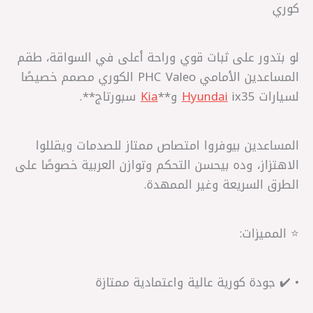
كوري
لو بتدور على ثبات قوي وراحة أعلى في السواقة، طقم
المساعدين الأمامي PHC Valeo الكوري مصمم خصيصًا
لسيارات
ix35 و**
Hyundai
Kia
سبورتاج**.
المساعدين بيوفروا امتصاص ممتاز للصدمات ويقللوا
الاهتزاز، وده بيحسن التحكم وتوازن العربية خصوصًا على
الطرق السريعة وغير الممهدة.
⭐ المميزات:
• ✔️ جودة كورية عالية واعتمادية ممتازة