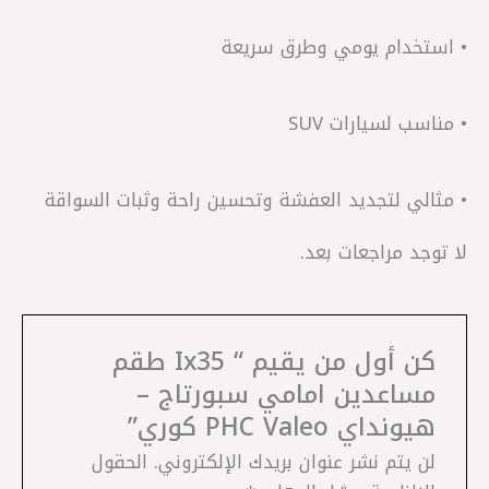
• استخدام يومي وطرق سريعة
• مناسب لسيارات SUV
• مثالي لتجديد العفشة وتحسين راحة وثبات السواقة
لا توجد مراجعات بعد.
كن أول من يقيم “Ix35 ‎ طقم
مساعدين امامي سبورتاج –
هيونداي PHC Valeo كوري”
لن يتم نشر عنوان بريدك الإلكتروني.
الحقول