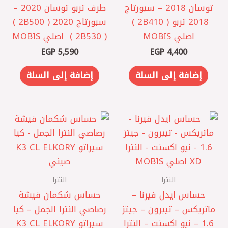
توسان 2018 – سبورتاج
طرف تربو توسان 2020 –
2018 تربو ( 2B410 ) ‏
سبورتاج 2020 ( 2B500 )
اصلي MOBIS
( 2B530 ) ‏ اصلي MOBIS
EGP
5,590
EGP
4,400
إضافة إلى السلة
إضافة إلى السلة
النترا
النترا
حساس ايدل فيرنا –
حساس شكمان فيشة
ماتريكس – تيبرون – جيتز
رصاصي النترا الجمل – كيا
1.6 – نيو اكسنت – النترا
سيراتو K3 CL ELKORY