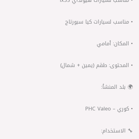
• مناسب لسيارات كيا سبورتاج
• المكان: أمامي
• المحتوى: طقم (يمين + شمال)
🌍 بلد المنشأ:
• كوري – PHC Valeo
🔧 الاستخدام: