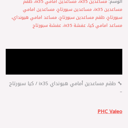
الوسم:
مساعدين ix35، مساعدين امامي ix35، طقم
مساعدين ix35، مساعدين سبورتاج، مساعدين امامي
سبورتاج، طقم مساعدين سبورتاج، مساعد امامي هيونداي،
مساعد امامي كيا، عفشة ix35، عفشة سبورتاج
الوصف
مراجعات (0)
🔧 طقم مساعدين أمامي هيونداي ix35 / كيا سبورتاج
–
PHC Valeo