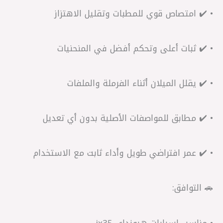
• ✔️ امتصاص قوي للمطبات وتقليل الاهتزاز
• ✔️ ثبات أعلى وتحكم أفضل في المنحنيات
• ✔️ يقلل الميلان أثناء الفرملة والملفات
• ✔️ مطابق للمواصفات الأصلية بدون أي تعديل
• ✔️ عمر افتراضي طويل وأداء ثابت مع الاستخدام
🚗 التوافق:
• مناسب لسيارات هيونداي ix35