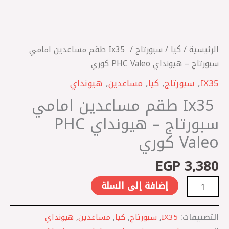
هيونداي
PHC
Valeo
كوري
الرئيسية
/
كيا
/
سبورتاج
/ Ix35 ‎ طقم مساعدين امامي
سبورتاج – هيونداي PHC Valeo كوري
IX35
,
سبورتاج
,
كيا
,
مساعدين
,
هيونداي
Ix35 ‎ طقم مساعدين امامي
سبورتاج – هيونداي PHC
Valeo كوري
EGP
3,380
إضافة إلى السلة
التصنيفات:
IX35
,
سبورتاج
,
كيا
,
مساعدين
,
هيونداي