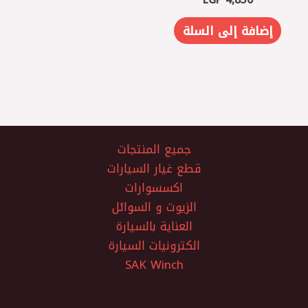
إضافة إلى السلة
جميع المنتجات
قطع غيار السيارات
اكسسوارات
الزيوت و السوائل
العناية بالسيارة
الكترونيات السيارة
SAK Winch