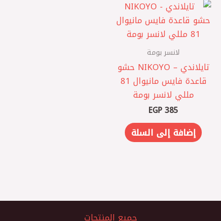
لانسر بومة
تايلاندي – NIKOYO حشو
قاعدة فايس مانيوال 81
مللي لانسر بومة
EGP
385
إضافة إلى السلة
جميع المنتجات