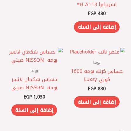
اسبيرانزا A113 ‏H*
EGP
480
إضافة إلى السلة
بوما
بوما
حساس كرنك بومه 1600
كوري Luxsy
حساس شكمان لانسر
بومه ‏ NISSON صيني
EGP
830
EGP
1,030
إضافة إلى السلة
إضافة إلى السلة