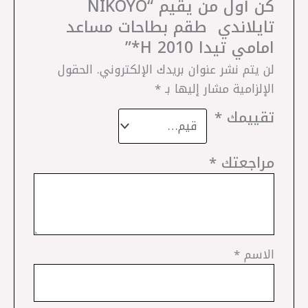
كن أول من يقيم “NIKOYO
تايلاندي ‎ طقم بطاحات مساعد
امامي تيدا 2010 H*”
لن يتم نشر عنوان بريدك الإلكتروني.
الحقول
الإلزامية مشار إليها بـ
*
تقييمك
*
مراجعتك
*
الاسم
*