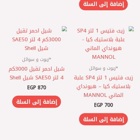
إضافة إلى السلة
*زيوت و سوائل
*زيوت و سوائل
شيل احمر تقيل 3000كم
زيت فتيس 1 لتر SP4 علبة
4 لتر SAE50 شيل Shell
بلاستيك كيا – هيونداي
EGP
870
الماني MANNOL
إضافة إلى السلة
EGP
700
إضافة إلى السلة