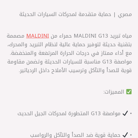
مصري | حماية متقدمة لمحركات السيارات الحديثة
مياه تبريد MALDINI G13 حمراء من
MALDINI
مصممة
بتقنية حديثة لتوفير حماية عالية لنظام التبريد والمحرك،
مع أداء ممتاز في درجات الحرارة المرتفعة والمنخفضة.
مواصفة G13 مناسبة للسيارات الحديثة وتضمن مقاومة
قوية للصدأ والتآكل وترسيب الأملاح داخل الردياتير.
المميزات:
•
مواصفة G13 المتطورة لمحركات الجيل الحديث
•
حماية قوية ضد الصدأ والتآكل والرواسب