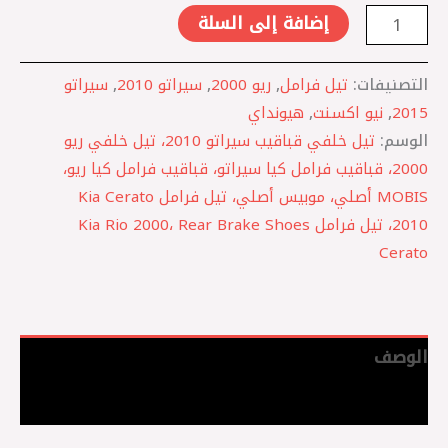
إضافة إلى السلة
التصنيفات:
تيل فرامل
,
ريو 2000
,
سيراتو 2010
,
سيراتو
2015
,
نيو اكسنت
,
هيونداي
الوسم:
تيل خلفي قباقيب سيراتو 2010، تيل خلفي ريو
2000، قباقيب فرامل كيا سيراتو، قباقيب فرامل كيا ريو،
MOBIS أصلي، موبيس أصلي، تيل فرامل Kia Cerato
2010، تيل فرامل Kia Rio 2000، Rear Brake Shoes
Cerato
الوصف
مراجعات (0)