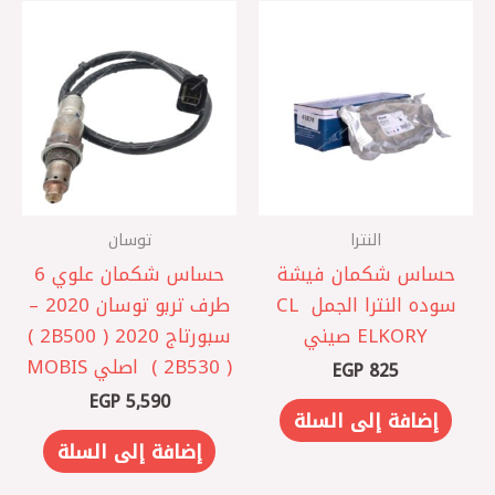
النترا
توسان
حساس شكمان فيشة
حساس شكمان علوي 6
سوده النترا الجمل ‏ CL
طرف تربو توسان 2020 –
ELKORY صيني
سبورتاج 2020 ( 2B500 )
( 2B530 ) ‏ اصلي MOBIS
EGP
825
EGP
5,590
إضافة إلى السلة
إضافة إلى السلة