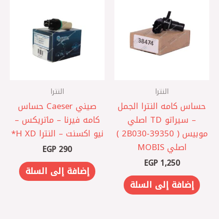
النترا
النترا
حساس كامه النترا الجمل
صيني Caeser حساس
– سيراتو TD اصلي
كامه فيرنا – ماتريكس –
موبيس ( 2B030-39350 )
نيو اكسنت – النترا XD ‏H*
اصلي MOBIS
EGP
290
EGP
1,250
إضافة إلى السلة
إضافة إلى السلة