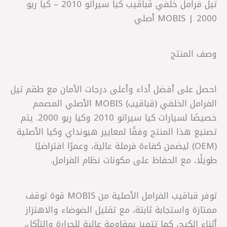
تيل فرامل خلفي قباقيب كيا سيراتو 2010 – كيا ريو
2000 | MOBIS أصلي
وصف المنتج
احصل على أفضل أداء وأعلى درجات الأمان مع طقم تيل
الفرامل الخلفي (قباقيب) MOBIS الأصلي المصمم
خصيصًا لسيارات كيا سيراتو 2010 وكيا ريو 2000. يتم
تصنيع هذا المنتج وفقًا لمعايير هيونداي وكيا الأصلية
(OEM) ليضمن كفاءة فرملة عالية، وعمرًا افتراضيًا
طويلًا، مع الحفاظ على مكونات نظام الفرامل.
توفر قباقيب الفرامل الأصلية من MOBIS قوة توقف
ممتازة واستجابة ثابتة، مع تقليل الضوضاء والاهتزاز
أثناء الكبح، كما تتميز بمقاومة عالية للحرارة والتآكل،