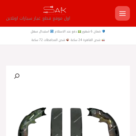
خطي
لى
اول موقع قطع غيار سيارات اونلاين
لمحتوى
ضمان 6 شهور
دفع عند الاستلام
استبدال سهل
شحن القاهرة 24 ساعة
شحن المحافظات 72 ساعة
كمية
تيل
خلفي
قبقاب
سيراتو
2010
-
ريو