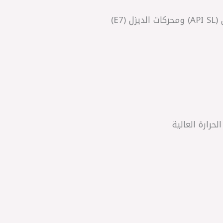
E7)
رارة العالية