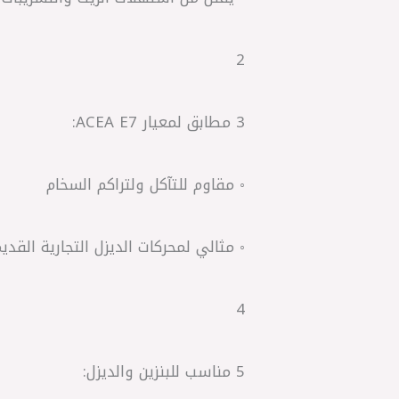
2
3 مطابق لمعيار ACEA E7:
◦ مقاوم للتآكل ولتراكم السخام
◦ مثالي لمحركات الديزل التجارية القدي
4
5 مناسب للبنزين والديزل: