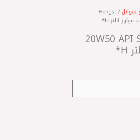
 سوائل
/ Hengst
لماني 20W50 API SL E7