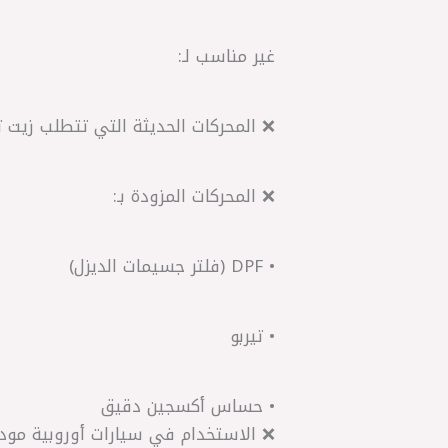
غير مناسب لـ:
❌ المحركات الحديثة التي تتطلب زيت تخل
❌ المحركات المزودة بـ:
• DPF (فلتر جسيمات الديزل)
• تيربو
• حساس أكسجين دقيق
❌ الاستخدام في سيارات أوروبية موديل 15