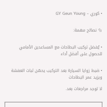
• كوري – GY Geun Young
🔩 نصائح مهمة:
• يُفضل تركيب البطاحات مع المساعدين الأمامي
للحصول على أفضل أداء
• ضبط زوايا السيارة بعد التركيب يحسّن ثبات العفشة
ويزيد عمر البطاحات
لا توجد مراجعات بعد.