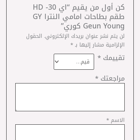
كن أول من يقيم “‎اي 30- HD‎
طقم بطاحات امامي النترا GY
Geun Young كوري”
لن يتم نشر عنوان بريدك الإلكتروني.
الحقول
الإلزامية مشار إليها بـ
*
تقييمك
*
مراجعتك
*
الاسم
*