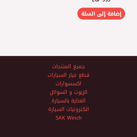
إضافة إلى السلة
جميع المنتجات
قطع غيار السيارات
اكسسوارات
الزيوت و السوائل
العناية بالسيارة
الكترونيات السيارة
SAK Winch