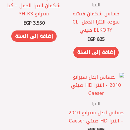
النترا
شكمان النترا الجمل – كيا
حساس شكمان فيشة
سيراتو K3 ‏H*
سوده النترا الجمل ‏ CL
EGP
3,550
ELKORY صيني
إضافة إلى السلة
EGP
825
إضافة إلى السلة
النترا
حساس ايدل سيراتو 2010
– النترا HD صيني Caeser
EGP
995