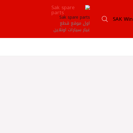
Sak spare parts
SAK Win
اول موقع قطع
غيار سيارات اونلاين