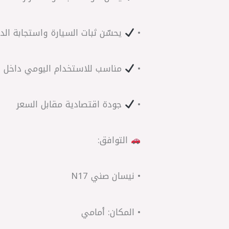
•
يحسّن ثبات السيارة واستجابة ال
•
مناسب للاستخدام اليومي داخل ا
•
جودة اقتصادية مقابل السعر
التوافق:
• نيسان صني N17
• المكان: أمامي