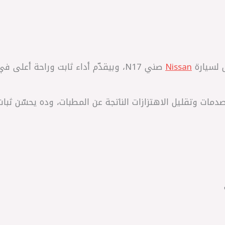
Nissan
صني N17، وبيقدّم أداء ثابت وراحة أعلى في القيادة اليومية.
مات وتقليل الاهتزازات الناتجة عن المطبات، وده يحسّن ثبات