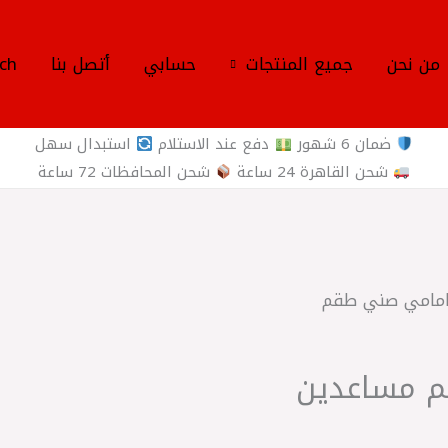
من نحن
جميع المنتجات
حسابي
أتصل بنا
ch
ضمان 6 شهور
دفع عند الاستلام
استبدال سهل
شحن القاهرة 24 ساعة
شحن المحافظات 72 ساعة
/ N17 امامي صني‎ طقم
مي صني‎ طقم مساعدين