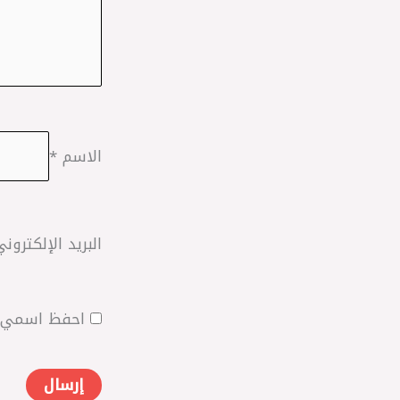
الاسم
*
البريد الإلكترون
احفظ اسمي، ب