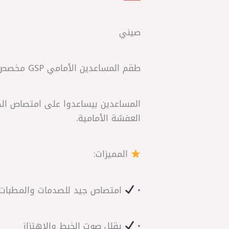
صيني
طقم المساعدين الأمامي GSP مخصص لسيارة
المساعدين بيساعدوا على امتصاص الصد
العفشة الأمامية.
المميزات:
•
امتصاص جيد للصدمات والمطبات
•
يقلل صوت الخبط والاهتزاز