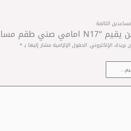
مساعدين التالفة
ني‎ طقم مساعدين GSP صيني”
 بريدك الإلكتروني.
الحقول الإلزامية مشار إليها بـ
*