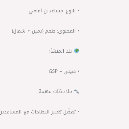
• النوع: مساعدين أمامي
• المحتوى: طقم (يمين + شمال)
بلد المنشأ:
• صيني – GSP
ملاحظات مهمة:
• يُفضّل تغيير البطاحات مع المساعد