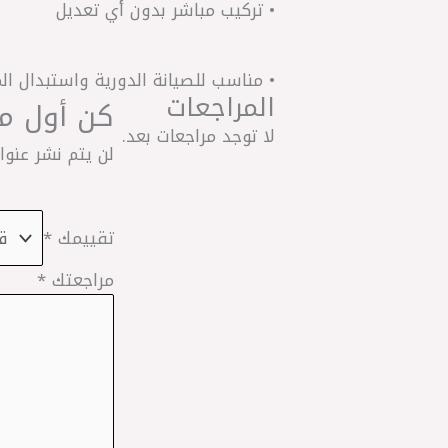
• تركيب مباشر بدون أي تعديل
• مناسب للصيانة الدورية واستبدال ال
المراجعات
كن أول من يقيم “N17 امامي ص
لا توجد مراجعات بعد.
لن يتم نشر عنوان
تقييمك
*
مراجعتك
*