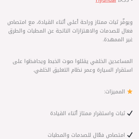
Hyundai
IX35
•
ويوفّر ثبات ممتاز وراحة أعلى أثناء القيادة، مع امتصاص
فعال للصدمات والاهتزازات الناتجة عن المطبات والطرق
غير الممهدة.
المساعدين الخلفي يقللوا صوت الخبط ويحافظوا على
استقرار السيارة وعمر نظام التعليق الخلفي.
المميزات:
ثبات واستقرار ممتاز أثناء القيادة
امتصاص فعّال للصدمات والمطبات