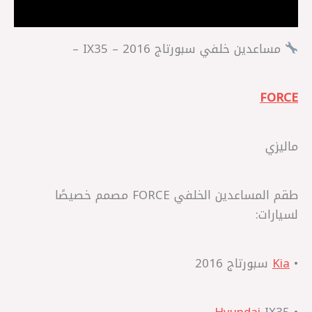
مراجعات (0)
مساعدين خلفي سبورتاج 2016 – IX35 –
FORCE
ماليزي
طقم المساعدين الخلفي FORCE مصمم خصيصًا
لسيارات:
•
Kia
سبورتاج 2016