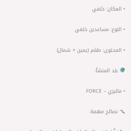
• المكان: خلفي
• النوع: مساعدين خلفي
• المحتوى: طقم (يمين + شمال)
بلد المنشأ:
• ماليزي – FORCE
نصائح مهمة: