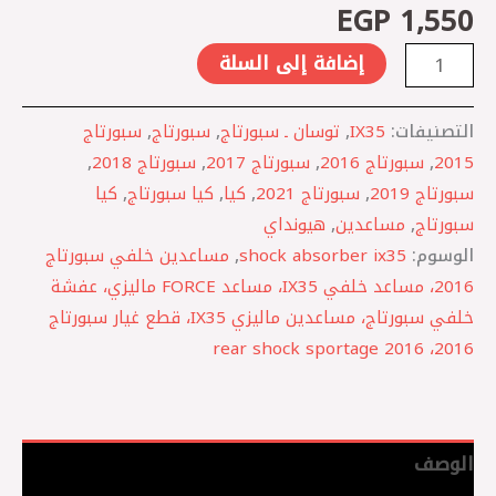
EGP
1,550
إضافة إلى السلة
التصنيفات:
IX35
,
توسان ـ سبورتاج
,
سبورتاج
,
سبورتاج
2015
,
سبورتاج 2016
,
سبورتاج 2017
,
سبورتاج 2018
,
سبورتاج 2019
,
سبورتاج 2021
,
كيا
,
كيا سبورتاج
,
كيا
سبورتاج
,
مساعدين
,
هيونداي
الوسوم:
shock absorber ix35
,
مساعدين خلفي سبورتاج
2016، مساعد خلفي IX35، مساعد FORCE ماليزي، عفشة
خلفي سبورتاج، مساعدين ماليزي IX35، قطع غيار سبورتاج
2016، rear shock sportage 2016
الوصف