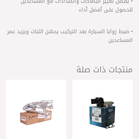
• يُفضّل تغيير البطاحات والصدادات مع المساعدين
للحصول على أفضل أداء
• ضبط زوايا السيارة بعد التركيب يحسّن الثبات ويزيد عمر
المساعدين
منتجات ذات صلة