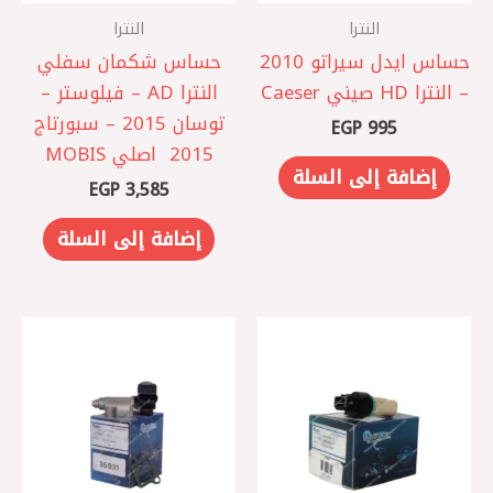
النترا
النترا
حساس ايدل سيراتو 2010
حساس شكمان سفلي
– النترا HD صيني Caeser
النترا AD – فيلوستر –
توسان 2015 – سبورتاج
EGP
995
2015 ‏ اصلي MOBIS
إضافة إلى السلة
EGP
3,585
إضافة إلى السلة