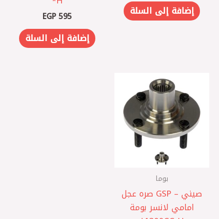
H*
إضافة إلى السلة
EGP
595
إضافة إلى السلة
بوما
صيني – GSP صره عجل
امامي لانسر بومة