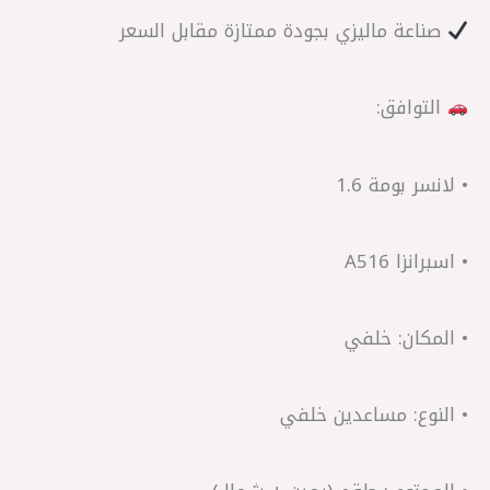
صناعة ماليزي بجودة ممتازة مقابل السعر
التوافق:
• لانسر بومة 1.6
• اسبرانزا A516
• المكان: خلفي
• النوع: مساعدين خلفي