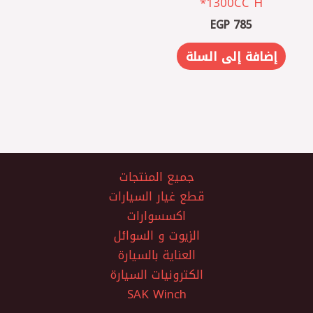
1300CC H*
EGP
785
إضافة إلى السلة
جميع المنتجات
قطع غيار السيارات
اكسسوارات
الزيوت و السوائل
العناية بالسيارة
الكترونيات السيارة
SAK Winch