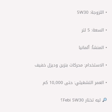
• اللزوجة: 5W30
• السعة: 5 لتر
• المنشأ: ألمانيا
• الاستخدام: محركات بنزين وديزل خفيف
• العمر التشغيلي: حتى 10,000 كم
ليه تختار Febi 5W30؟