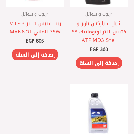
*زيوت و سوائل
*زيوت و سوائل
شيل سباركس باور و
زيت فتيس 1 لتر MTF-3
فتيس 1لتر اوتوماتيك S3
75W الماني MANNOL
ATF MD3 Shell
EGP
805
EGP
360
إضافة إلى السلة
إضافة إلى السلة