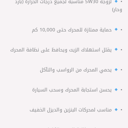
•
لزوجة 5W30 مناسبة لجميع درجات الحرارة (بارد
وحار)
•
حماية ممتازة للمحرك حتى 10,000 كم
•
يقلل استهلاك الزيت ويحافظ على نظافة المحرك
•
يحمي المحرك من الرواسب والتآكل
•
يحسن استجابة المحرك وسحب السيارة
•
مناسب لمحركات البنزين والديزل الخفيف