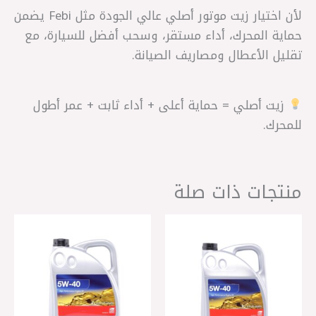
لأن اختيار زيت موتور أصلي عالي الجودة مثل Febi يضمن
حماية المحرك، أداء مستقر، وسحب أفضل للسيارة، مع
تقليل الأعطال ومصاريف الصيانة.
زيت أصلي = حماية أعلى + أداء ثابت + عمر أطول
للمحرك.
منتجات ذات صلة