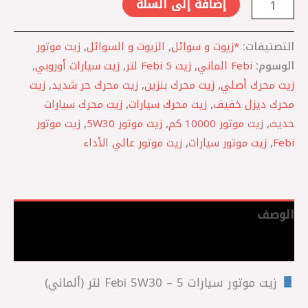
إضافة إلى السلة
التصنيفات:
*زيوت و سوائل
,
الزيوت و السوائل
,
زيت موتور
الوسوم:
Febi الماني
,
زيت Febi 5 لتر
,
زيت سيارات أوروبي
,
زيت محرك أصلي
,
زيت محرك بنزين
,
زيت محرك حر شديد
,
زيت
محرك ديزل خفيف
,
زيت محرك سيارات
,
زيت محرك سيارات
حديث
,
زيت موتور 10000 كم
,
زيت موتور 5W30
,
زيت موتور
Febi
,
زيت موتور سيارات
,
زيت موتور عالي الأداء
الوصف
مراجعات (0)
زيت موتور سيارات Febi 5W30 – 5 لتر (ألماني)