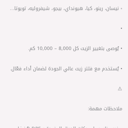
◦ نيسان، رينو، كيا، هيونداي، بيجو، شيفروليه، تويوتا…
•
• يُوصى بتغيير الزيت كل 8,000 – 10,000 كم.
• يُستخدم مع فلتر زيت عالي الجودة لضمان أداء فعّال.
⚠️
ملاحظات مهمة: