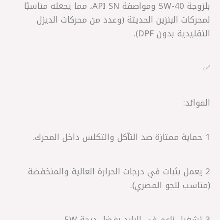
بلزوجة 5W-40 ومواصفة API SN، مما يجعله مناسبًا
لمحركات البنزين الحديثة (وعدد من محركات الديزل
التقليدية بدون DPF).
✅
الفوائد:
1 حماية ممتازة ضد التآكل والتكلس داخل المحرك.
2 يعمل بثبات في درجات الحرارة العالية والمنخفضة
(مناسب للجو المصري).
3 تشغيل ناعم في البارد بفضل درجة 5W.