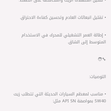
• تقليل استهلاك الزيت والمحافظة على الضغط.
• تقليل انبعاثات العادم وتحسين كفاءة الاحتراق.
• إطالة العمر التشغيلي للمحرك في الاستخدام
المتوسط إلى الشاق.
🧑‍🔧
التوصيات:
• مناسب لمعظم السيارات الحديثة التي تتطلب زيت
5W40 بمواصفة API SN مثل: