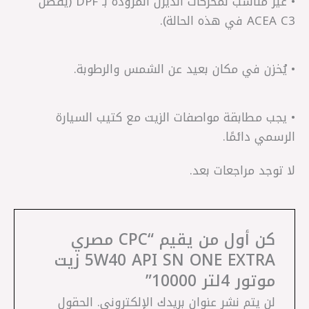
• غير مناسب لمحركات الديزل المزودة بـ DPF (يُفضل
ACEA C3 في هذه الحالة).
• يُخزن في مكان بعيد عن الشمس والرطوبة.
• يجب مطابقة مواصفات الزيت مع كتيب السيارة
الرسمي دائمًا.
لا توجد مراجعات بعد.
كن أول من يقيم “CPC مصري
5W40 API SN ONE EXTRA زيت
موتور 4لتر 10000”
لن يتم نشر عنوان بريدك الإلكتروني.
الحقول