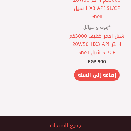
*زيوت و سوائل
شيل احمر خفيف 3000كم
4 لتر 20W50 HX3 API
SL/CF شيل Shell
EGP
900
إضافة إلى السلة
جميع المنتجات