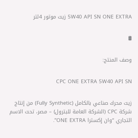
5W40 API SN ONE EXTRA زيت موتور 4لتر
🛢️
وصف المنتج:
CPC ONE EXTRA 5W40 API SN
زيت محرك صناعي بالكامل (Fully Synthetic) من إنتاج
شركة CPC (الشركة العامة للبترول) – مصر، تحت الاسم
التجاري “وان إكسترا ONE EXTRA”.