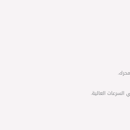
محرك.
 السرعات العالية.