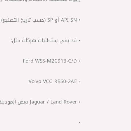
• API SN أو SP (حسب تاريخ التصنيع)
• قد يفي بمتطلبات شركات مثل:
◦ Ford WSS-M2C913-C/D
◦ Volvo VCC RBS0-2AE
◦ Jaguar / Land Rover بعض الموديلات القديمة
•