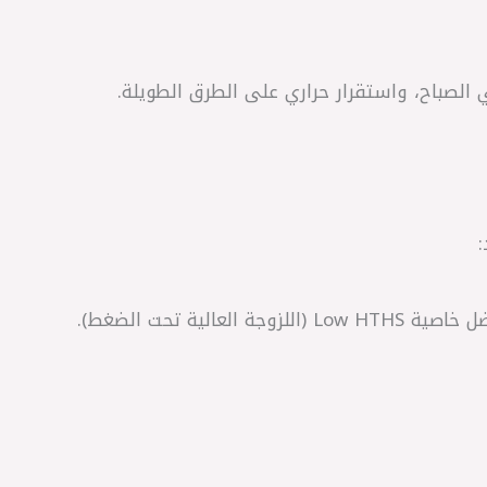
عالية تحت الضغط).