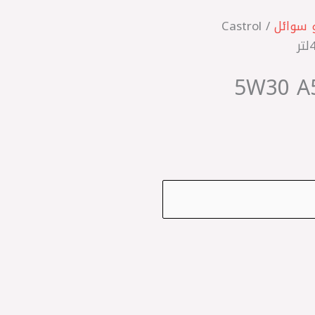
 سوائل
/ Castrol
ماراتي 5W30 A5/B5