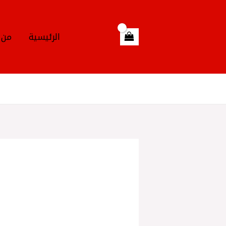
خطي
لى
لمحتوى
الرئيسية
من 