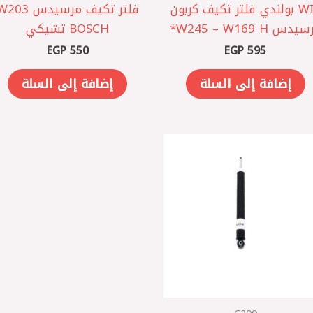
WIX بولندي فلتر تكيف كربون
فلتر تكيف مرسيدس 03
دس W245 – W169 H*
BOSCH تشيكي
EGP
550
EGP
595
إضافة إلى السلة
إضافة إلى السلة