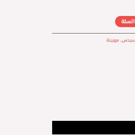
السلة
سيدس
,
موبينة