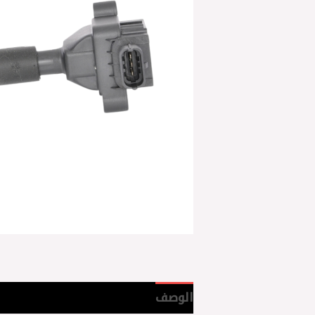
الوصف
مراجعات (0)