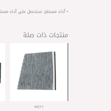
• أداء مستقر: ستحصل على أداء مستق
منتجات ذات صلة
W211