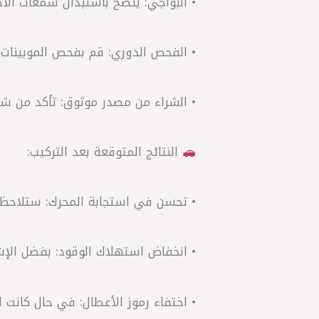
• البواجي: يُنصح باستبدال شمعات الا
• الفحص الدوري: قم بفحص الموبينات ب
• الشراء من مصدر موثوق: تأكد من شرا
النتائج المتوقعة بعد التركيب:
• تحسن في استجابة المحرك: ستلاحظ سل
• انخفاض استهلاك الوقود: بفضل الإشع
• اختفاء رموز الأعطال: في حال كانت 