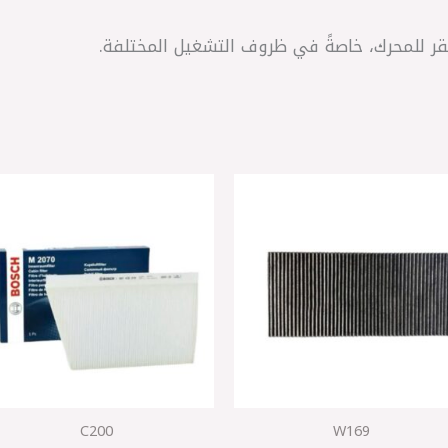
ر للمحرك، خاصةً في ظروف التشغيل المختلفة.
C200
W169