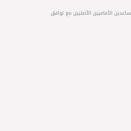
 ZF الألمانية، وهو بديل مثالي للمساعدين الأماميين الأصليين مع توافق