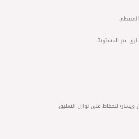
المنتظم.
طرق غير المستوية.
 ويسار) للحفاظ على توازن التعليق.