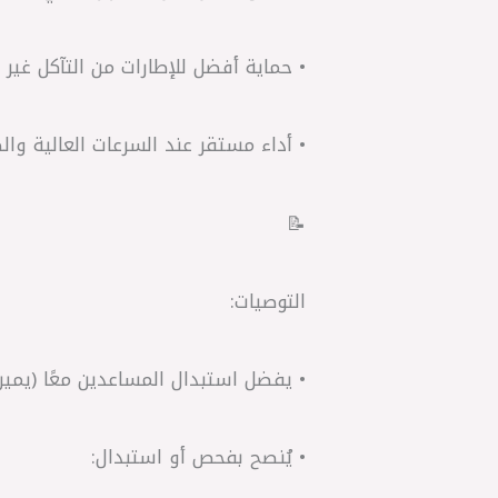
• حماية أفضل للإطارات من التآكل غير 
• أداء مستقر عند السرعات العالية وال
📝
التوصيات:
• يفضل استبدال المساعدين معًا (يمين
• يُنصح بفحص أو استبدال: