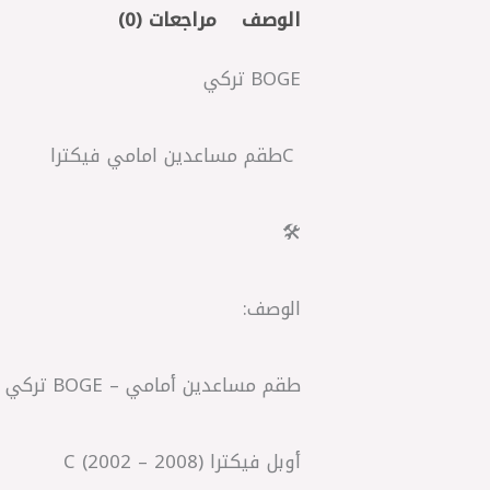
الوصف
مراجعات (0)
BOGE تركي
C ‎طقم مساعدين امامي فيكترا
🛠️
الوصف:
طقم مساعدين أمامي – BOGE تركي
أوبل فيكترا C (2002 – 2008)