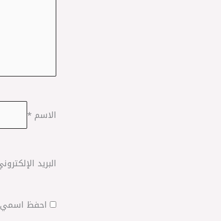
الاسم
*
البريد الإلكترون
احفظ اسمي، ب