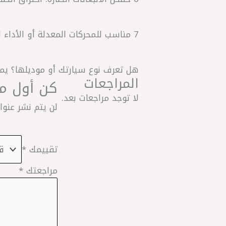
7 مناسب للمحركات المعدلة أو الأداء العالي: حيث يكون مطلوبًا شرارة قوية وثابتة.
هل تعرف نوع سيارتك أو موديلها؟ يمكن
المراجعات
كن أول من يقيم “ياب
لا توجد مراجعات بعد.
لن يتم نشر عنوان
تقييمك
*
مراجعتك
*