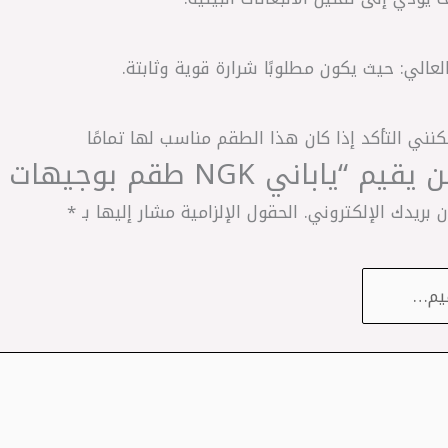
ني التأكد إذا كان هذا الطقم مناسب لها تمامًا
اني NGK طقم بوجيهات 16 مشقوق H*”
 بريدك الإلكتروني.
الحقول الإلزامية مشار إليها بـ
*