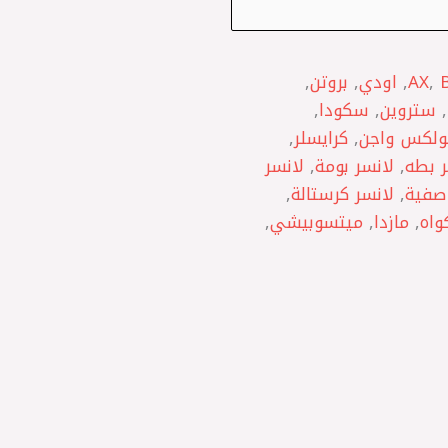
,
AX
,
اودي
,
بروتن
,
,
ستروين
,
سكودا
,
ولكس واجن
,
كرايسلر
,
ر بطه
,
لانسر بومة
,
لانسر
 صفية
,
لانسر كرستالة
,
واه
,
مازدا
,
ميتسوبيشي
,