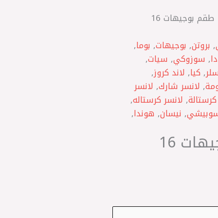
/ ياباني NGK طقم بوجيهات 16
,
بروتن
,
بوجيهات
,
بوما
,
ا
,
سوزوكي
,
سيات
,
سلر
,
كيا
,
لاند كروز
,
ومة
,
لانسر شارك
,
لانسر
كرستالة
,
لانسر كرستاله
,
سوبيشي
,
نيسان
,
هوندا
,
ياباني NGK طقم بوجيهات 16