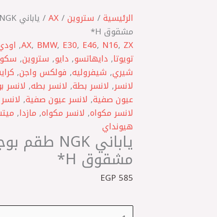
كمية
ياباني
الرئيسية
/
ستروين
/
AX
NGK
مشقوق H*
طقم
ZX
,
N16
,
E46
,
E30
,
BMW
,
AX
,
اودي
بوجيهات
تويوتا
,
دايهاتسو
,
دايو
,
ستروين
,
سكود
16
شيري
,
شيفروليه
,
فولكس واجن
,
كراي
مشقوق
لانسر
,
لانسر بطة
,
لانسر بطه
,
لانسر ب
H*
عيون صفية
,
لانسر عيون صفية
,
لانسر 
لانسر مكواه
,
لانسر مكواه
,
مازدا
,
ميت
هيونداي
مشقوق H*
EGP
585