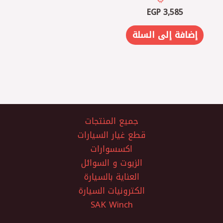
EGP
3,585
إضافة إلى السلة
جميع المنتجات
قطع غيار السيارات
اكسسوارات
الزيوت و السوائل
العناية بالسيارة
الكترونيات السيارة
SAK Winch