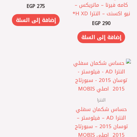
كامه فيرنا – ماتريكس –
EGP
275
نيو اكسنت – النترا XD ‏H*
إضافة إلى السلة
EGP
290
إضافة إلى السلة
النترا
حساس شكمان سفلي
النترا AD – فيلوستر –
توسان 2015 – سبورتاج
2015 ‏ اصلي MOBIS