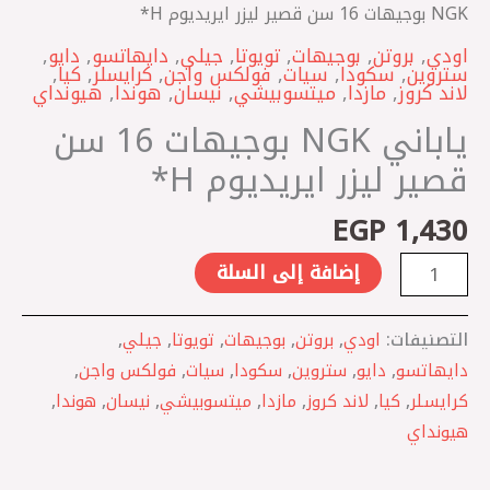
ايريديوم
NGK بوجيهات 16 سن قصير ليزر ايريديوم H*
H*
اودي
,
بروتن
,
بوجيهات
,
تويوتا
,
جيلي
,
دايهاتسو
,
دايو
,
ستروين
,
سكودا
,
سيات
,
فولكس واجن
,
كرايسلر
,
كيا
,
لاند كروز
,
مازدا
,
ميتسوبيشي
,
نيسان
,
هوندا
,
هيونداي
ياباني NGK بوجيهات 16 سن
قصير ليزر ايريديوم H*
EGP
1,430
إضافة إلى السلة
التصنيفات:
اودي
,
بروتن
,
بوجيهات
,
تويوتا
,
جيلي
,
دايهاتسو
,
دايو
,
ستروين
,
سكودا
,
سيات
,
فولكس واجن
,
كرايسلر
,
كيا
,
لاند كروز
,
مازدا
,
ميتسوبيشي
,
نيسان
,
هوندا
,
هيونداي