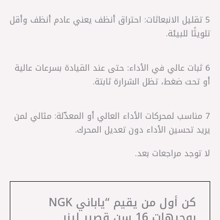
5 تقليل الانبعاثات: احتراق أنظف يعني عادم أنظف وأقل
تلويثًا للبيئة.
6 ثبات عالي في الأداء: حتى عند القيادة بسرعات عالية
أو تحت ضغط، تظل الشرارة ثابتة.
7 مناسب لمحركات الأداء العالي أو المعدّلة: مثالي لمن
يريد تحسين الأداء دون تعديل المحرك.
لا توجد مراجعات بعد.
كن أول من يقيم “ياباني NGK
بوجيهات 16 سن قصير ليزر