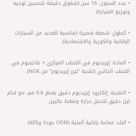
• عدد السنون: 16 سن (شقوق دقيقة لتحسين توجيه
وتوزيع الشرارة).
• الطول: شمعة قصيرة (مناسبة للعديد من السيارات
اليابانية والكورية والاقتصادية).
• المادة: إيريديوم في القطب المركزي + بلاتينيوم في
القطب الجانبي (تقنية “ليزر إيريديوم” من NGK).
• التقنية: إلكترود إيريديوم دقيق بقطر 0.6 مم، مع لحام
ليزر دقيق لتحمل حرارة وضغط عاليين.
• البلد: صناعة يابانية أصلية (OEM جودة وكالة).