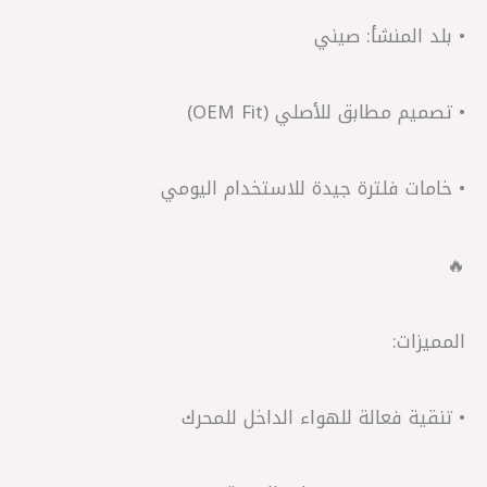
• بلد المنشأ: صيني
• تصميم مطابق للأصلي (OEM Fit)
• خامات فلترة جيدة للاستخدام اليومي
🔥
المميزات:
• تنقية فعالة للهواء الداخل للمحرك