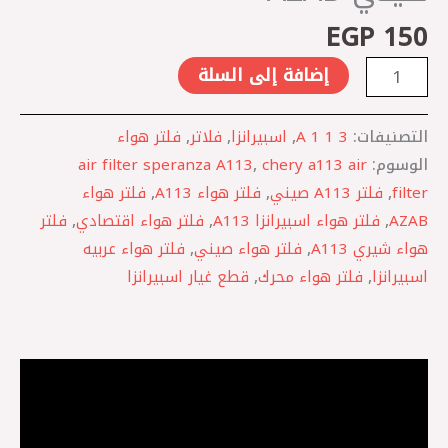
EGP
150
إضافة إلى السلة
التصنيفات:
A 1 1 3
,
اسبيرانزا
,
فلاتر
,
فلتر هواء
الوسوم:
chery a113 air
,
air filter speranza A113
filter
,
فلتر A113 صيني
,
فلتر هواء A113
,
فلتر هواء
AZAB
,
فلتر هواء اسبيرانزا A113
,
فلتر هواء اقتصادي
,
فلتر
هواء شيري A113
,
فلتر هواء صيني
,
فلتر هواء عربيه
اسبيرانزا
,
فلتر هواء محرك
,
قطع غيار اسبيرانزا
الوصف
مراجعات (0)