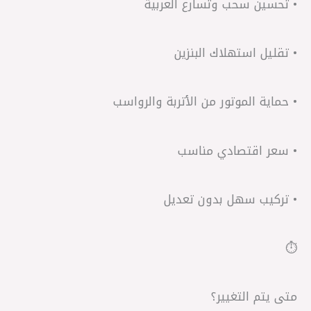
• تحسين سحب وتسارع العربية
• تقليل استهلاك البنزين
• حماية الموتور من الأتربة والرواسب
• سعر اقتصادي مناسب
• تركيب سهل بدون تعديل
⏱
متى يتم التغيير؟