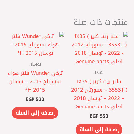
منتجات ذات صلة
توسان
IX35
تركي Wunder فلتر هواء
فلتر زيت كبير IX35 (
سبورتاج 2015 – توسان
35531 ) – سبورتاج 2012
2015 H*
– 2022 – توسان 2018
EGP
520
اصلي Genuine parts
إضافة إلى السلة
EGP
550
إضافة إلى السلة