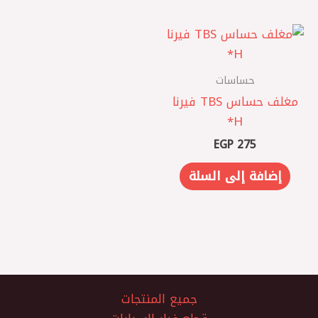
حساسات
مغلف حساس TBS فيرنا
EGP
275
إضافة إلى السلة
جميع المنتجات