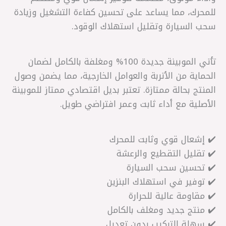
للمحرك، مما يساعد على تحسين كفاءة التشغيل وزيادة
سحب السيارة وتقليل استهلاك الوقود.
تأتي الموبينة جديدة 100% ومغلفة بالكامل لضمان
الحماية من الأتربة والعوامل الخارجية، مما يضمن وصول
المنتج بحالة ممتازة. تعتبر بديل اقتصادي ممتاز للموبينة
الأصلية مع أداء ثابت وعمر افتراضي طويل.
✔️ إشعال قوي وثابت للمحرك
✔️ تقليل التقطيع والرعشة
✔️ تحسين سحب السيارة
✔️ توفير في استهلاك البنزين
✔️ مقاومة عالية للحرارة
✔️ منتج جديد ومغلف بالكامل
✔️ سهلة التركيب بدون تعديل