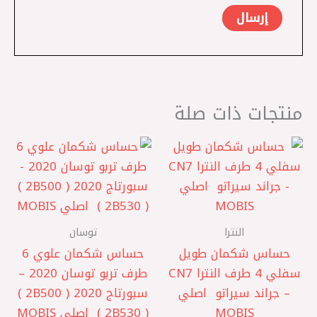
منتجات ذات صلة
النترا
توسان
حساس شكمان طويل
حساس شكمان علوي 6
سفلي 4 طرف النترا CN7
طرف تربو توسان 2020 –
– جراند سيراتو ‏ اصلي
سبورتاج 2020 ( 2B500 )
MOBIS
( 2B530 ) ‏ اصلي MOBIS