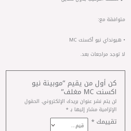
متوافقة مع:
• هيونداي نيو أكسنت MC
لا توجد مراجعات بعد.
كن أول من يقيم “موبينة نيو
اكسنت MC مغلف”
لن يتم نشر عنوان بريدك الإلكتروني.
الحقول
الإلزامية مشار إليها بـ
*
تقييمك
*