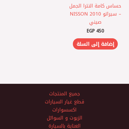
حساس كامة النترا الجمل
– سيراتو 2010 NISSON
صيني
EGP
450
إضافة إلى السلة
جميع المنتجات
قطع غيار السيارات
اكسسوارات
الزيوت و السوائل
العناية بالسيارة