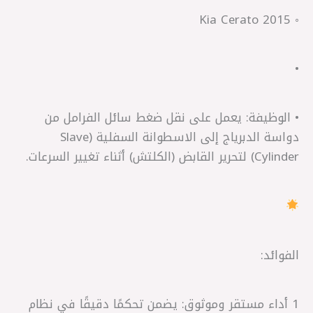
◦ Kia Cerato 2015
•
• الوظيفة: يعمل على نقل ضغط سائل الفرامل من
دواسة الدبرياج إلى الاسطوانة السفلية (Slave
Cylinder) لتحرير القابض (الكلتش) أثناء تغيير السرعات.
الفوائد:
1 أداء مستقر وموثوق: يضمن تحكمًا دقيقًا في نظام