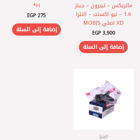
ماتريكس – تيبرون – جيتز
1.6 – نيو اكسنت – النترا
EGP
275
XD اصلي MOBIS
إضافة إلى السلة
EGP
3,900
إضافة إلى السلة
النترا