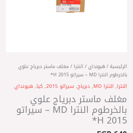
-
سيراتو
2015
H*
الرئيسية
/
هيونداي
/
النترا
/ مغلف ماستر دبرياج علوي
بالخرطوم النترا MD – سيراتو 2015 H*
النترا
,
النترا MD
,
دبرياج
,
سيراتو 2015
,
كيا
,
هيونداي
مغلف ماستر دبرياج علوي
بالخرطوم النترا MD – سيراتو
2015 H*