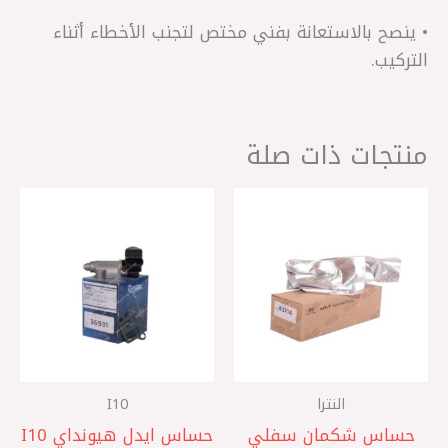
• ينصح بالاستعانة بفني مختص لتجنب الأخطاء أثناء
التركيب.
منتجات ذات صلة
النترا
I10
حساس شكمان سفلي
حساس ايدل هيونداي I10