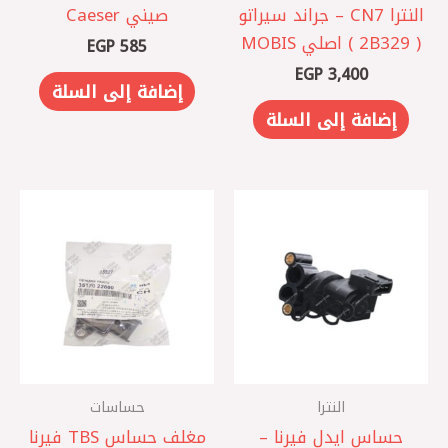
النترا CN7 – جراند سيراتو
صيني Caeser
( 2B329 ) اصلي MOBIS
EGP
585
EGP
3,400
إضافة إلى السلة
إضافة إلى السلة
النترا
حساسات
حساس ايدل فيرنا –
مغلف حساس TBS فيرنا