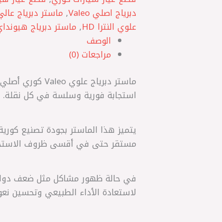
دبرياج اصلي Valeo
,
ماستر دبرياج عالي
علوي النترا HD
,
ماستر دبرياج هيونداي 
الوصف
مراجعات (0)
استجابة فورية وسلسة في كل نقلة. يس
مستقر حتى في أقسى ظروف الاستخدام
في حالة ظهور مشاكل مثل ضعف دواسة ا
لاستعادة الأداء الطبيعي وتحسين نعو