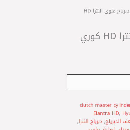
/ ماستر دبرياج علوي النترا HD
ماستر دبرياج علوي النترا HD كوري
clutch master cylinde
Elantra HD
,
Hyu
ف الدبرياج
,
دبرياج النترا
,
ونداي اصلية
,
ماستر