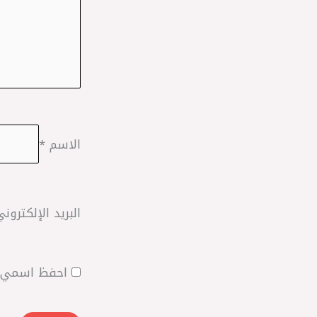
الاسم
*
البريد الإلكترون
احفظ اسمي، ب