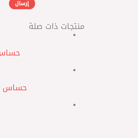
منتجات ذات صلة
حساس كامة
حساس شكمان