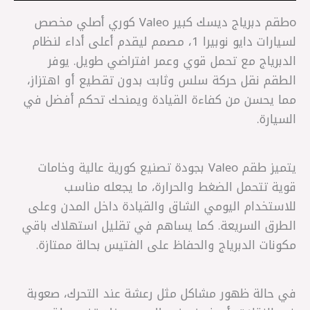
oطقم دبرياج ديسك كبير Valeo كوري أصلي مخصص
لسيارات دايو نوبيرا 1، مصمم ليقدم أعلى أداء لنظام
الدبرياج مع تحمل قوي وعمر افتراضي طويل. يوفر
الطقم نقل حركة سلس وثابت بدون تقطيع أو اهتزاز،
مما يحسن من كفاءة القيادة ويمنحك تحكم أفضل في
السيارة.
يتميز طقم Valeo بجودة تصنيع كورية عالية وخامات
قوية تتحمل الضغط والحرارة، ما يجعله مناسب
للاستخدام اليومي الشاق والقيادة داخل المدن وعلى
الطرق السريعة. كما يساهم في تقليل استهلاك باقي
مكونات الدبرياج والحفاظ على الفتيس بحالة ممتازة.
في حالة ظهور مشاكل مثل رعشة عند التحرك، صعوبة