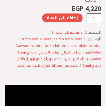
-
EGP
4,220
Valeo
إضافة إلى السلة
التصنيفات:
دايو
,
دبرياج
,
نوبيرا 1
الوسوم:
,
clutch kit Nubira 1
,
clutch disc Nubira
Daewoo Nubira clutch kit
,
pressure plate Nubira
,
Valeo كوري اصلي
,
اصلاح رعشة الدبرياج
,
دبرياج نوبيرا
Valeo
,
ديسك كبير نوبيرا
,
طقم دبرياج دايو نوبيرا
,
طقم
دبرياج نوبيرا 1
,
قطع غيار سيارات كوري
,
قطع غيار نوبيرا
الوصف
مراجعات (0)