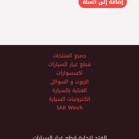
إضافة إلى السلة
جميع المنتجات
قطع غيار السيارات
اكسسوارات
الزيوت و السوائل
العناية بالسيارة
الكترونيات السيارة
SAK Winch
الفتح لتجارة قطع غيار السيارات