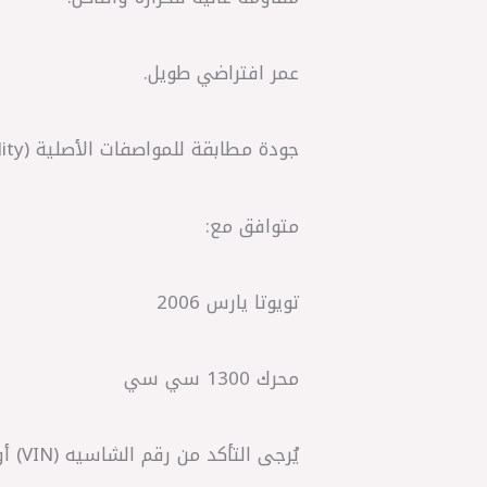
عمر افتراضي طويل.
جودة مطابقة للمواصفات الأصلية (OEM Quality).
متوافق مع:
تويوتا يارس 2006
محرك 1300 سي سي
يُرجى التأكد من رقم الشاسيه (VIN) أو رقم القطعة الأصلية قبل الشراء لضمان التوافق الكامل مع سيارتك.