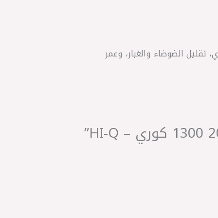
20 1300. جودة عالية، أداء فرملة قوي، تقليل الضوضاء والغبار، وعمر