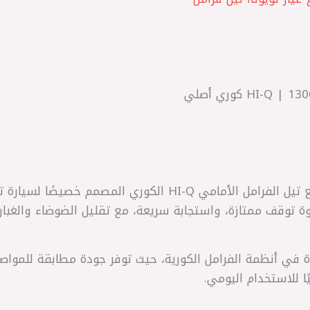
 توقف ممتازة، واستجابة سريعة، مع تقليل الضوضاء والغبار لض
ية الرائدة في أنظمة الفرامل الكورية، حيث توفر جودة مطابقة للمواص
ًا للاستخدام اليومي.