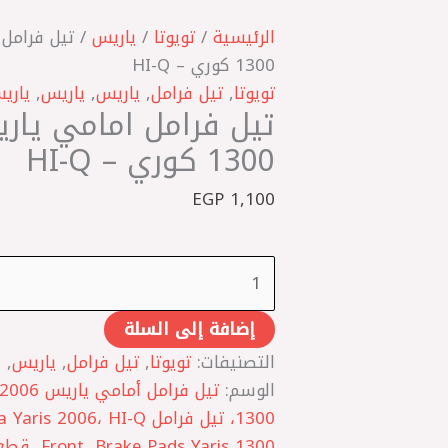
كمية
تيل
الرئيسية
/
تويوتا
/
ياريس
فرامل
1300 كوري – HI-Q
امامي
تويوتا
,
تيل فرامل
,
ياريس
,
ياريس
,
ياريس 
ياريس
2006
1300 كوري – HI-Q
1300
EGP
1,100
كوري
-
HI-
Q
إضافة إلى السلة
التصنيفات:
تويوتا
,
تيل فرامل
,
ياريس
,
ي
الوسم:
 Yaris 1300