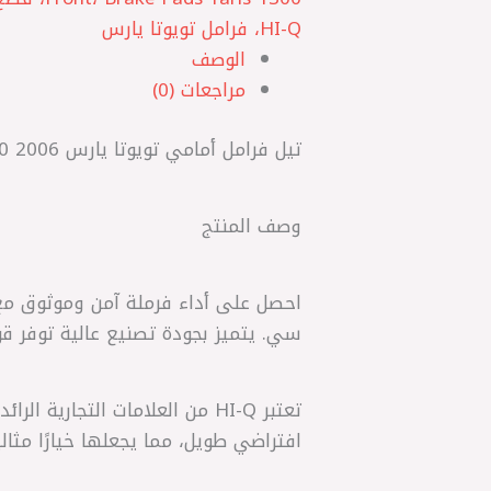
HI-Q، فرامل تويوتا يارس
الوصف
مراجعات (0)
تيل فرامل أمامي تويوتا يارس 2006 1300 | HI-Q كوري أصلي
وصف المنتج
سي. يتميز بجودة تصنيع عالية توفر قوة
تعتبر HI-Q من العلامات التجار
افتراضي طويل، مما يجعلها خيارًا مثالي