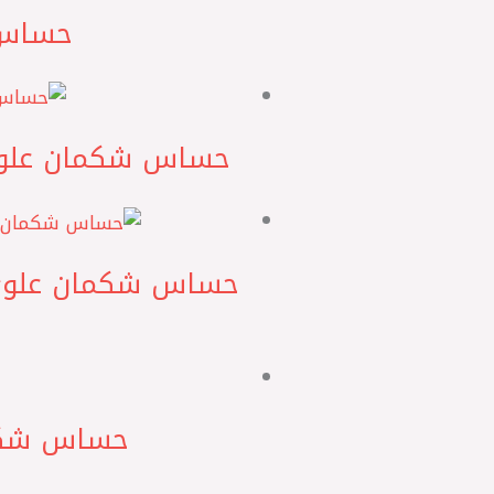
حساس كامة
حساس شكمان علوي توسان 2018 – سبورتاج 2018 تر
حساس شكمان علوي النتر