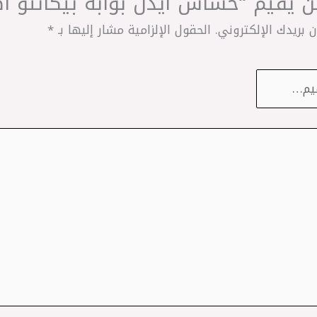
يقيم “حساس ايدل بوابه بيكانتو اصلي S
 بريدك الإلكتروني.
الحقول الإلزامية مشار إليها بـ
*