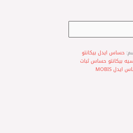
سم:
حساس ايدل بيكانتو
يه بيكانتو حساس ثبات
السلانسيه كيا حساس ايدل اصلي حساس ايدل MOBIS