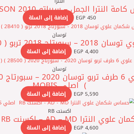
النترا
 النترا الجمل – سيراتو 2010 NISSON صيني
450
EGP
إضافة إلى السلة
توسان
بو ( 2B410 ) ‏ اصلي MOBIS
4,400
EGP
إضافة إلى السلة
توسان
) ‏ اصلي MOBIS
5,590
EGP
إضافة إلى السلة
اكسنت RB
ا AD – MD – اكسنت RB ‏ اصلي MOBIS
4,600
EGP
إضافة إلى السلة