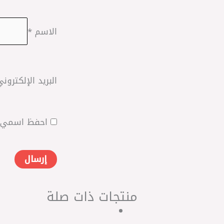
الاسم
*
البريد الإلكترون
احفظ اسمي، ب
منتجات ذات صلة