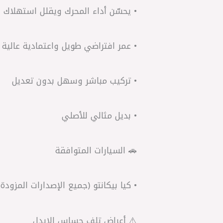
• يحسّن أداء المحرك ويقلل استهلاك ال
• عمر افتراضي طويل واعتمادية عالية
• تركيب مباشر وسهل بدون تعديل
• بديل مثالي للأصلي
🚗 السيارات المتوافقة
• كيا بيكانتو (جميع الإصدارات المزود
⚠️ أعراض تلف حساس الإيدل