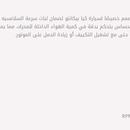
 إيدل كنترول أصلي MOBIS مصمم خصيصًا لسيارة كيا بيكانتو لضمان ثبات سرعة ا
تى مع تشغيل التكييف أو زيادة الحمل على الموتور.