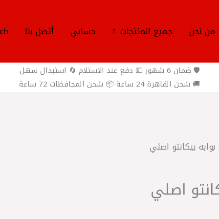
من نحن
جميع المنتجات
حسابي
أتصل بنا
ch
🛡️ ضمان 6 شهور 💵 دفع عند الاستلام 🔄 استبدال سهل
🚚 شحن القاهرة 24 ساعة 📦 شحن المحافظات 72 ساعة
وابه بيكانتو اصلي
انتو اصلي