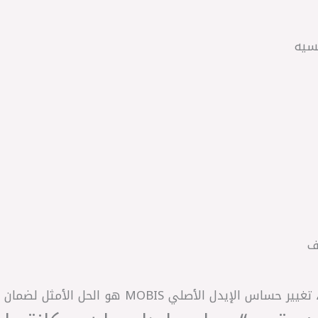
سيه
ف
 MOBIS هو الحل الأمثل لضمان أداء مثالي للمحرك.