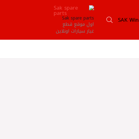
Sak spare parts
SAK Win
اول موقع قطع
غيار سيارات اونلاين