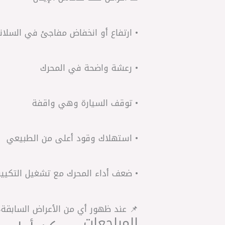
• ارتفاع أو انخفاض مفاجئ في السلان
• رعشة واضحة في المحرك
• توقف السيارة وهي واقفة
• استهلاك وقود أعلى من الطبيعي
• ضعف أداء المحرك مع تشغيل التكيي
📌 عند ظهور أي من الأعراض السابقة، تغيير حساس الإيدل الأصلي
المراجعات