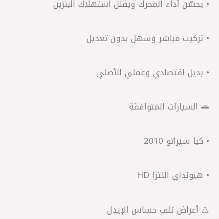
• يحسّن أداء المحرك ويقلل استهلاك البنزين
• تركيب مباشر وسهل بدون تعديل
• بديل اقتصادي وعملي للأصلي
🚗 السيارات المتوافقة
• كيا سيراتو 2010
• هيونداي النترا HD
⚠️ أعراض تلف حساس الإيدل