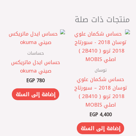
منتجات ذات صلة
حساسات
حساس ايدل ماتريكس
توسان
صيني okuma
حساس شكمان علوي
EGP
780
توسان 2018 – سبورتاج
إضافة إلى السلة
2018 تربو ( 2B410 ) ‏
اصلي MOBIS
EGP
4,400
إضافة إلى السلة