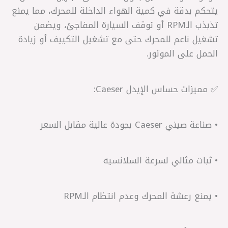
يتحكم بدقة في كمية الهواء الداخلة للمحرك، مما يمنع
تذبذب الـRPM أو توقف السيارة المفاجئ، ويضمن
تشغيل ناعم للمحرك حتى مع تشغيل التكييف أو زيادة
الحمل على الموتور.
✅ مميزات حساس الإيدل Caeser:
• صناعة صيني Caeser بجودة عالية مقابل السعر
• ثبات مثالي لسرعة السلانسيه
• يمنع رعشة المحرك وعدم انتظام الـRPM