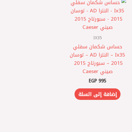
IX35
حساس شكمان سفلي
Ix35 – النترا AD – توسان
2015 – سبورتاج 2015 ‏
صيني Caeser
EGP
995
إضافة إلى السلة