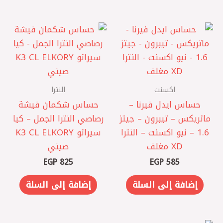
اكسنت
النترا
حساس ايدل فيرنا –
حساس شكمان فيشة
ماتريكس – تيبرون – جيتز
رصاصي النترا الجمل – كيا
1.6 – نيو اكسنت – النترا
سيراتو K3 CL ELKORY
XD مغلف
صيني
EGP
825
EGP
585
إضافة إلى السلة
إضافة إلى السلة