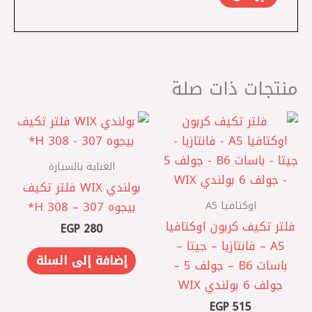
منتجات ذات صلة
العناية بالسيارة
بولندي WIX فلتر تكيف
اوكتافيا A5
بيجوه 307 – 308 H*
فلتر تكيف كربون اوكتافيا
EGP
280
A5 – فانتازيا – جيتا –
إضافة إلى السلة
باسات B6 – جولف 5 –
جولف 6 بولندي WIX
EGP
515