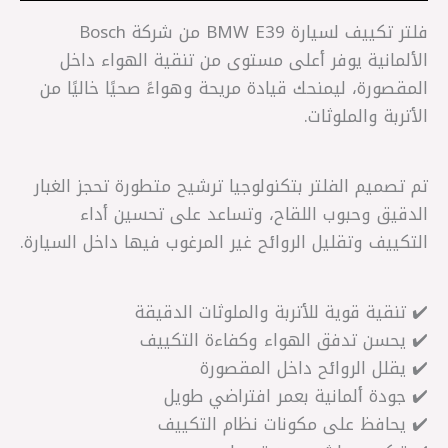
فلتر تكييف لسيارة BMW E39 من شركة Bosch
الألمانية يوفر أعلى مستوى من تنقية الهواء داخل
المقصورة، ليمنحك قيادة مريحة وهواءً صحيًا خاليًا من
الأتربة والملوثات.
تم تصميم الفلتر بتكنولوجيا ترشيح متطورة تحجز الغبار
الدقيق وحبوب اللقاح، وتساعد على تحسين أداء
التكييف وتقليل الروائح غير المرغوب فيها داخل السيارة.
✔️ تنقية قوية للأتربة والملوثات الدقيقة
✔️ يحسن تدفق الهواء وكفاءة التكييف
✔️ يقلل الروائح داخل المقصورة
✔️ جودة ألمانية بعمر افتراضي طويل
✔️ يحافظ على مكونات نظام التكييف