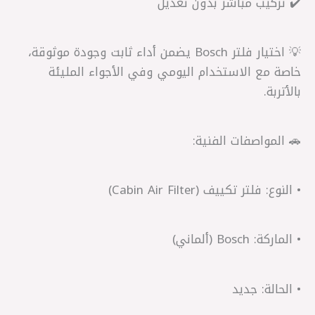
✔️ تركيب مباشر بدون تعديل
💡 اختيار فلتر Bosch يضمن أداء ثابت وجودة موثوقة،
خاصة مع الاستخدام اليومي وفي الأجواء المليئة
بالأتربة.
🚗 المواصفات الفنية:
• النوع: فلتر تكييف (Cabin Air Filter)
• الماركة: Bosch (ألماني)
• الحالة: جديد