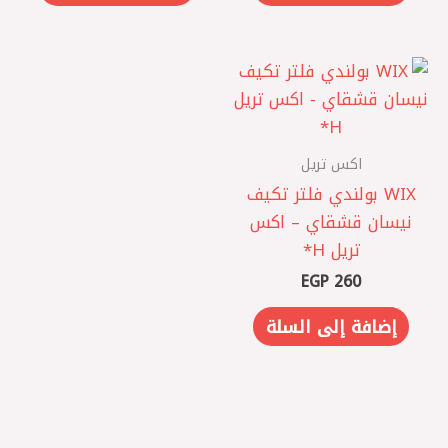
اكس تريل
WIX بولندي فلتر تكيف
نيسان قشقاي – اكس
تريل H*
EGP
260
إضافة إلى السلة