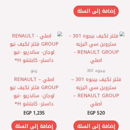
إضافة إلى السلة
بيجوه 301
رينو
فلتر تكيف بيجوه 301 –
اصلي – RENAULT
ستروين سي اليزيه
GROUP فلتر تكيف نيو
RENAULT GROUP –
لوجان- ساندريو -نيو
اصلي
داستر- كابتشو H*
EGP
1,235
EGP
520
إضافة إلى السلة
إضافة إلى السلة