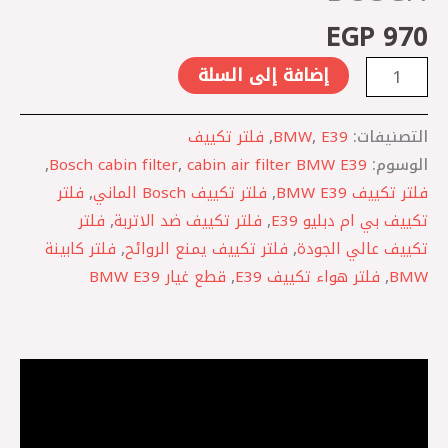
EGP
970
إضافة إلى السلة
التصنيفات:
E39
,
BMW
,
فلتر تكييف
الوسوم:
cabin air filter BMW E39
,
Bosch cabin filter
,
فلتر تكييف BMW E39
,
فلتر تكييف Bosch الماني
,
فلتر
تكييف بي ام دبليو E39
,
فلتر تكييف ضد الاتربة
,
فلتر
تكييف عالي الجودة
,
فلتر تكييف يمنع الروائح
,
فلتر كابينة
BMW
,
فلتر هواء تكييف E39
,
قطع غيار BMW E39
الوصف
مراجعات (0)