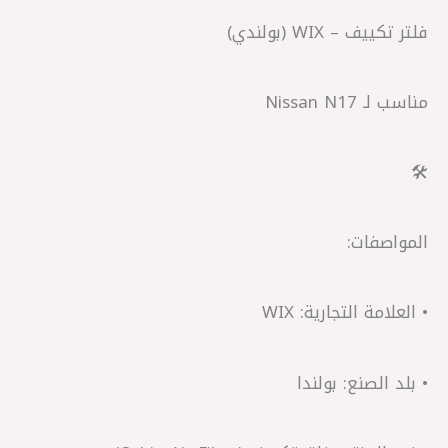
فلتر تكييف – WIX (بولندي)
مناسب لـ Nissan N17
🛠️
المواصفات:
• العلامة التجارية: WIX
• بلد الصنع: بولندا