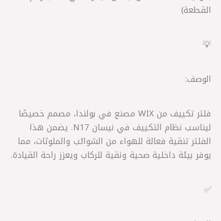
القطعة)
💡
الوصف:
فلتر تكييف من WIX مصنع في بولندا، مصمم خصيصًا
ليناسب نظام التكييف في نيسان N17. يضمن هذا
الفلتر تنقية فعالة للهواء من الشوائب والملوثات، مما
يوفر بيئة داخلية صحية ونقية للركاب ويعزز راحة القيادة.
✅