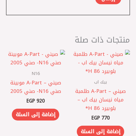
منتجات ذات صلة
N16
بيك اب
صيني – A-Part موبينة
صيني – A-Part طلمبة
صني N16- صني 2005
مياه نيسان بيك اب –
EGP
920
بلوبيرد 86 H*
إضافة إلى السلة
EGP
770
إضافة إلى السلة