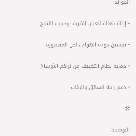
الفوائد:
• إزالة فعالة للغبار، الأتربة، وحبوب اللقاح
• تحسين جودة الهواء داخل المقصورة
• حماية نظام التكييف من تراكم الأوساخ
• دعم راحة السائق والركاب
🛠️
التوصيات: