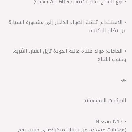
• نوع المنتج: فلتر تكييف (Cabin Air Filter)
• الاستخدام: تنقية الهواء الداخل إلى مقصورة السيارة
عبر نظام التكييف
• الخامات: مواد فلترة عالية الجودة تزيل الغبار، الأتربة،
وحبوب اللقاح
🚗
المركبات المتوافقة:
• Nissan N17
(موديلات متعددة من نيسان ميكرا/صني حسب رقم