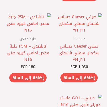
حساسات
جلبة مقص
صيني Caeser حساس
تايلاندي – PSM جلبة
شكمان سفلي قشقاي
مقص امامي كبيره صني
J11 ‏H*
N16
EGP
180
EGP
1,050
إضافة إلى السلة
إضافة إلى السلة