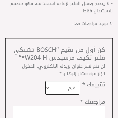
• لا ينصح بغسل الفلتر لإعادة استخدامه، فهو مصمم
للاستبدال فقط
لا توجد مراجعات بعد.
كن أول من يقيم “BOSCH تشيكي
فلتر تكيف مرسيدس W204 H*”
لن يتم نشر عنوان بريدك الإلكتروني.
الحقول
الإلزامية مشار إليها بـ
*
تقييمك
*
مراجعتك
*