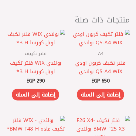
منتجات ذات صلة
A4
فلتر تكييف
فلتر تكيف كربون اودي
بولندي WIX فلتر تكيف
Q5-A4 WIX بولندي
اوبل كورسا B H*
EGP
290
EGP
650
إضافة إلى السلة
إضافة إلى السلة