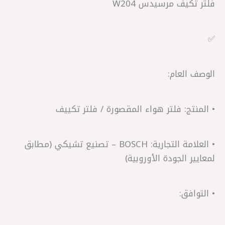
فلتر تكيف مرسيدس W204
✅
الوصف العام:
• المنتج: فلتر هواء المقصورة / فلتر تكييف
• العلامة التجارية: BOSCH – تصنيع تشيكي (مطابق
لمعايير الجودة الأوروبية)
• التوافق: