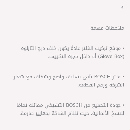
📌
ملاحظات مهمة:
• موقع تركيب الفلتر عادةً يكون خلف درج التابلوه
(Glove Box) أو داخل حجرة التكييف.
• فلتر BOSCH يأتي بتغليف واضح وشفاف مع شعار
الشركة ورقم القطعة.
• جودة التصنيع من BOSCH التشيكي مماثلة تمامًا
للنسخ الألمانية، حيث تلتزم الشركة بمعايير صارمة.