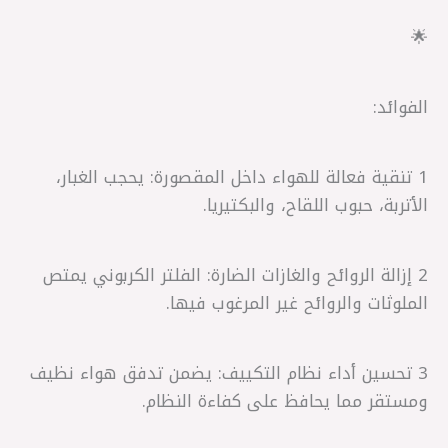
🌟
الفوائد:
1 تنقية فعالة للهواء داخل المقصورة: يحجب الغبار،
الأتربة، حبوب اللقاح، والبكتيريا.
2 إزالة الروائح والغازات الضارة: الفلتر الكربوني يمتص
الملوثات والروائح غير المرغوب فيها.
3 تحسين أداء نظام التكييف: يضمن تدفق هواء نظيف
ومستقر مما يحافظ على كفاءة النظام.