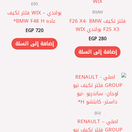
E65
BMW
بولندي – WIX فلتر تكيف
فلتر تكيف F26 X4- BMW
عاده BMW F48 H*
F25 X3 بولندي WIX
EGP
720
EGP
280
إضافة إلى السلة
إضافة إلى السلة
رينو
اصلي – RENAULT
GROUP فلتر تكيف نيو