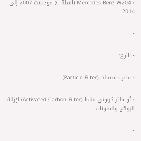
◦ Mercedes-Benz W204 (الفئة C) موديلات 2007 إلى
2014
•
• النوع:
◦ فلتر جسيمات (Particle Filter)
◦ أو فلتر كربوني نشط (Activated Carbon Filter) لإزالة
الروائح والملوثات
•