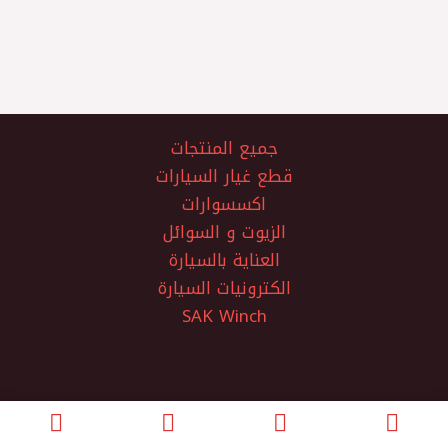
جميع المنتجات
قطع غيار السيارات
اكسسوارات
الزيوت و السوائل
العناية بالسيارة
الكترونيات السيارة
SAK Winch
الفتح لتجارة قطع غيار السيارات