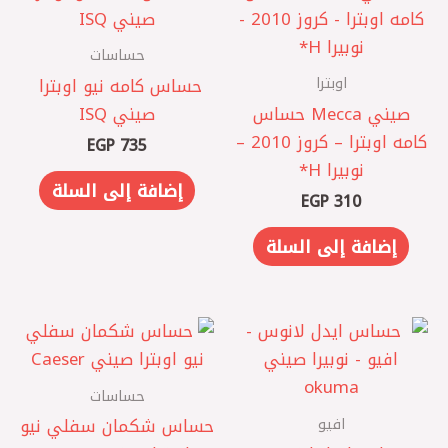
حساسات
اوبترا
حساس كامه نيو اوبترا ‏
صيني Mecca حساس
صيني ISQ
كامه اوبترا – كروز 2010 –
EGP
735
نوبيرا ‏H*
إضافة إلى السلة
EGP
310
إضافة إلى السلة
حساسات
افيو
حساس شكمان سفلي نيو