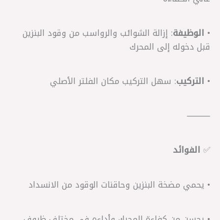
•
الوظيفة
: إزالة الشوائب والرواسب من وقود البنزين
قبل دخوله إلى المحرك
•
التركيب
: سهل التركيب مكان الفلتر الأصلي
⸻
✅
الفوائد
• يحمي مضخة البنزين وحاقنات الوقود من الانسداد
• يحسن من كفاءة المحرك وأداءه في مختلف ظروف