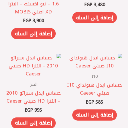
1.6 – نيو اكسنت – النترا
EGP
3,480
XD اصلي MOBIS
إضافة إلى السلة
EGP
3,900
إضافة إلى السلة
I10
النترا
حساس ايدل هيونداي I10
صيني Caeser
حساس ايدل سيراتو 2010
– النترا HD صيني Caeser
EGP
585
EGP
995
إضافة إلى السلة
إضافة إلى السلة