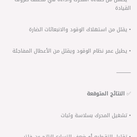
القيادة
• يقلل من استهلاك الوقود والانبعاثات الضارة
• يطيل عمر نظام الوقود ويقلل من الأعطال المفاجئة
⸻
✅
النتائج المتوقعة
• تشغيل المحرك بسلاسة وثبات
• تقليل التقطيع أو ضعف التسارع الناتج عن فلتر