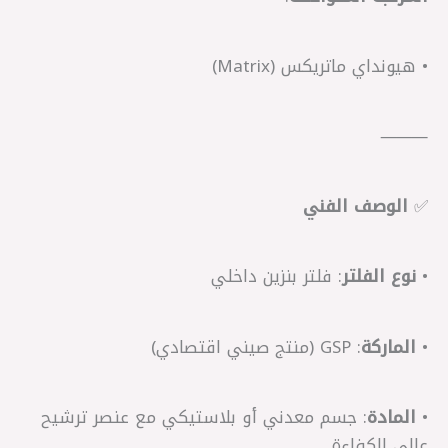
• هيونداي ماتريكس (Matrix)
⸻
✅
الوصف الفني
•
نوع الفلتر
: فلتر بنزين داخلي
•
الماركة
: GSP (منتج صيني اقتصادي)
•
المادة
: جسم معدني أو بلاستيكي مع عنصر ترشيح
عالي الكفاءة