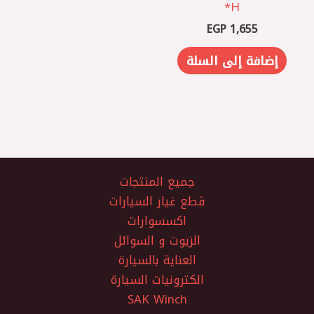
H*
EGP
1,655
إضافة إلى السلة
جميع المنتجات
قطع غيار السيارات
اكسسوارات
الزيوت و السوائل
العناية بالسيارة
الكترونيات السيارة
SAK Winch