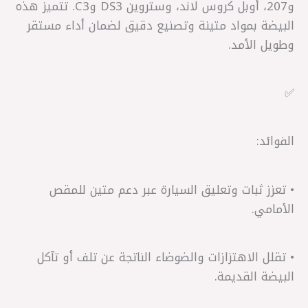
و207، أوبل كروس لاند، وستروين DS3 وC3. تتميز هذه
البيضة بمواد متينة وتصنيع دقيق لضمان أداء مستقر
وطويل الأمد.
✅
الفوائد:
• تعزز ثبات وتعليق السيارة عبر دعم متين للمقص
الأمامي.
• تقلل الاهتزازات والضوضاء الناتجة عن تلف أو تآكل
البيضة القديمة.