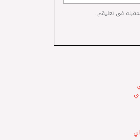
لمقبلة في تعليقي.
تو TD ‏ اصلي