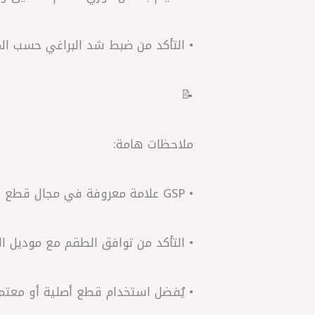
• التأكد من ضبط شد البراغي حسب الم
📝
ملاحظات هامة:
• GSP علامة معروفة في مجال قطع الغيار الصينية ذات جودة مناسبة ومقبولة.
• التأكد من توافق الطقم مع موديل ال
• يُفضل استخدام قطع أصلية أو معتم