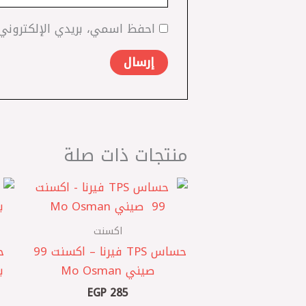
احفظ اسمي، بريدي الإلكتروني،
منتجات ذات صلة
اكسنت
حساس TPS فيرنا – اكسنت 99 ‏
صيني Mo Osman
بيك
EGP
285