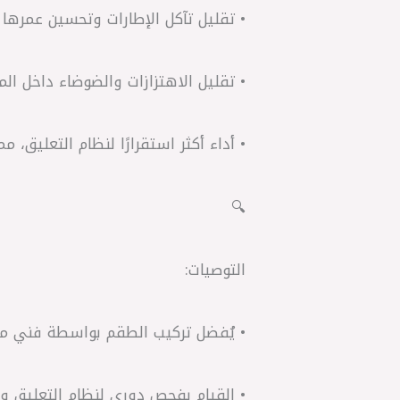
• تقليل تآكل الإطارات وتحسين عمرها 
• تقليل الاهتزازات والضوضاء داخل الم
• أداء أكثر استقرارًا لنظام التعليق، م
🔍
التوصيات:
• يُفضل تركيب الطقم بواسطة فني م
• القيام بفحص دوري لنظام التعليق وص