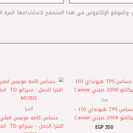
 والموقع الإلكتروني في هذا المتصفح لاستخدامها المرة ا
I10
النترا
حساس TPS هيونداي I10 –
انتو 2008 صيني Caeser
حساس كامه موبيس اصلي
النترا الجمل – سيرا
EGP
350