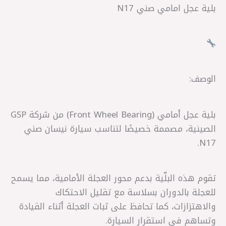
بلية عجل امامي صني N17
الوصف:
بلية عجل أمامي (Front Wheel Bearing) من شركة GSP
الصينية، مصممة خصيصًا لتناسب سيارة نيسان صني
N17.
تقوم هذه البلّية بدعم محور العجلة الأمامية، مما يسمح
للعجلة بالدوران بسلاسة مع تقليل الاحتكاك
والاهتزازات، كما تحافظ على ثبات العجلة أثناء القيادة
وتساهم في استقرار السيارة.