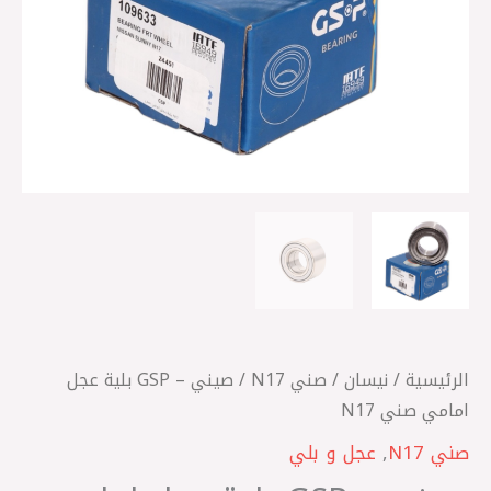
N17
الرئيسية
/
نيسان
/
صني N17
/ صيني – GSP بلية عجل
امامي صني N17
صني N17
,
عجل و بلي