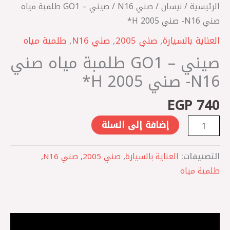
صني
الرئيسية
/
نيسان
/
صني N16
/ صيني – GO1 طلمبة مياه
2005
صني N16- صني 2005 H*
H*
العناية بالسيارة
,
صني 2005
,
صني N16
,
طلمبة مياه
صيني – GO1 طلمبة مياه صني
N16- صني 2005 H*
EGP
740
إضافة إلى السلة
التصنيفات:
العناية بالسيارة
,
صني 2005
,
صني N16
,
طلمبة مياه
الوصف