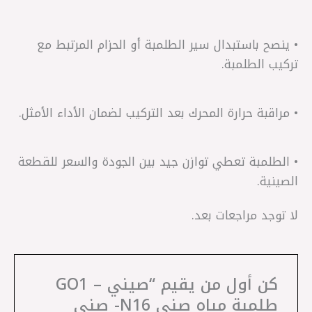
• ينصح باستبدال سير الطلمبة أو الحزام المرتبط مع
تركيب الطلمبة.
• مراقبة حرارة المحرك بعد التركيب لضمان الأداء الأمثل.
• الطلمبة تعطي توازن جيد بين الجودة والسعر للقطعة
الصينية.
لا توجد مراجعات بعد.
كن أول من يقيم “صيني – GO1
طلمبة مياه صني N16- صني