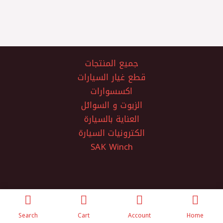
جميع المنتجات
قطع غيار السيارات
اكسسوارات
الزيوت و السوائل
العناية بالسيارة
الكترونيات السيارة
SAK Winch
الفتح لتجارة قطع غيار السيارات
Search
Cart
Account
Home